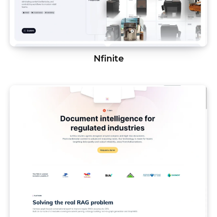
Nfinite