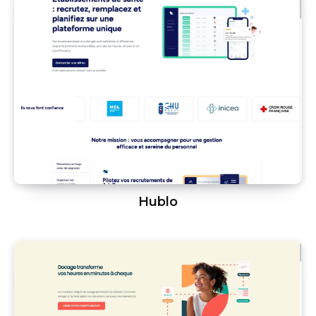
Hublo