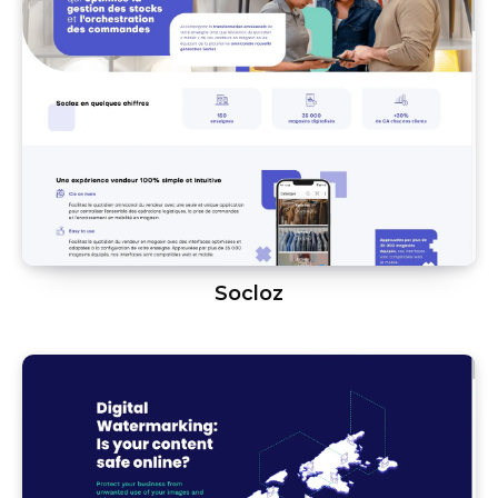
Socloz