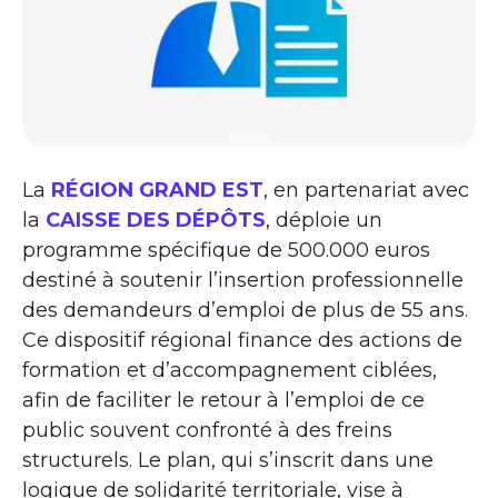
Emploi
La
RÉGION GRAND EST
, en partenariat avec
la
CAISSE DES DÉPÔTS
, déploie un
programme spécifique de 500.000 euros
destiné à soutenir l’insertion professionnelle
des demandeurs d’emploi de plus de 55 ans.
Ce dispositif régional finance des actions de
formation et d’accompagnement ciblées,
afin de faciliter le retour à l’emploi de ce
public souvent confronté à des freins
structurels. Le plan, qui s’inscrit dans une
logique de solidarité territoriale, vise à