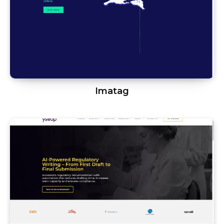
Imatag