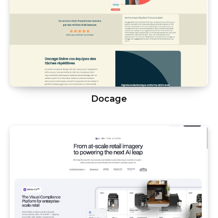
Docage