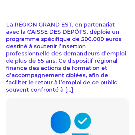
La RÉGION GRAND EST, en partenariat
avec la CAISSE DES DÉPÔTS, déploie un
programme spécifique de 500.000 euros
destiné à soutenir l’insertion
professionnelle des demandeurs d’emploi
de plus de 55 ans. Ce dispositif régional
finance des actions de formation et
d’accompagnement ciblées, afin de
faciliter le retour à l’emploi de ce public
souvent confronté à […]