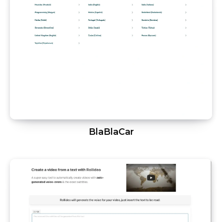
BlaBlaCar