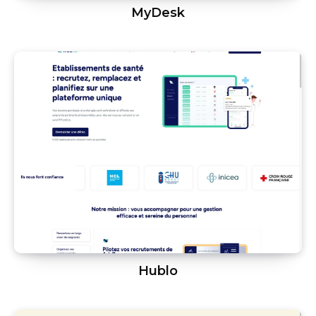
MyDesk
Hublo