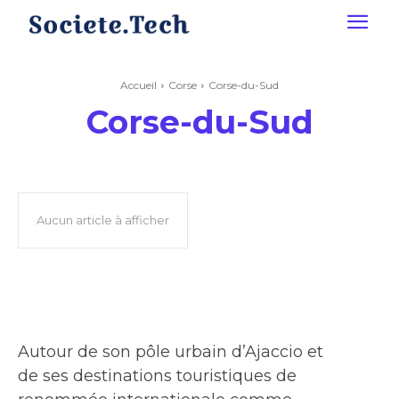
Accueil
Corse
Corse-du-Sud
Corse-du-Sud
Aucun article à afficher
Autour de son pôle urbain d’Ajaccio et
de ses destinations touristiques de