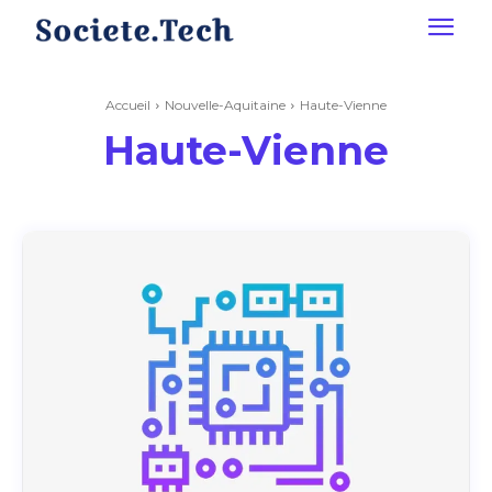
Accueil
Nouvelle-Aquitaine
Haute-Vienne
Haute-Vienne