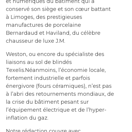
et numériques du bâtiment qui a
conservé son siège et son cœur battant
à Limoges, des prestigieuses
manufactures de porcelaine
Bernardaud et Haviland, du célèbre
chausseur de luxe J.M.
Weston, ou encore du spécialiste des
liaisons au sol de blindés
Texelis.Néanmoins, l’économie locale,
fortement industrielle et parfois
énergivore (fours céramiques), n’est pas
à l’abri des retournements mondiaux, de
la crise du bâtiment pesant sur
l’équipement électrique et de l’hyper-
inflation du gaz.
Notre rédaction couvre avec