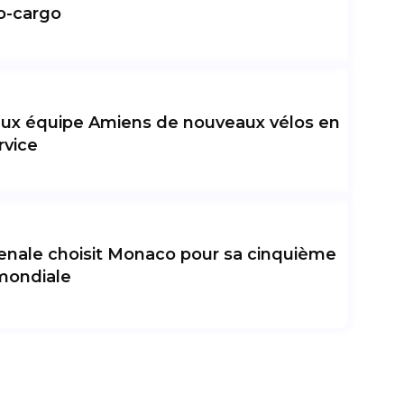
o-cargo
ux équipe Amiens de nouveaux vélos en
rvice
nale choisit Monaco pour sa cinquième
 mondiale