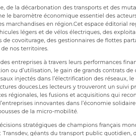
e, de la décarbonation des transports et des muta
e le baromètre économique essentiel des acteurs
s marchandises en région.Cet espace éditorial r
hicules légers et de vélos électriques, des exploi
s de covoiturage, des gestionnaires de flottes part
e nos territoires.
des entreprises à travers leurs performances finan
tion ou d’utilisation, le gain de grands contrats de
saux injectés dans l’électrification des réseaux, 
uctures douces.Les lecteurs y trouveront un suivi 
es régionales, les fusions et acquisitions qui reco
d’entreprises innovantes dans l’économie solidaire,
ousses de la micro-mobilité.
 décisions stratégiques de champions français mo
 Transdev, géants du transport public quotidien, 