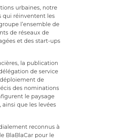
tions urbaines, notre
 qui réinventent les
egroupe l’ensemble de
tants de réseaux de
agées et des start-ups
cières, la publication
 délégation de service
le déploiement de
précis des nominations
nfigurent le paysage
 ainsi que les levées
ndialement reconnus à
de BlaBlaCar pour le