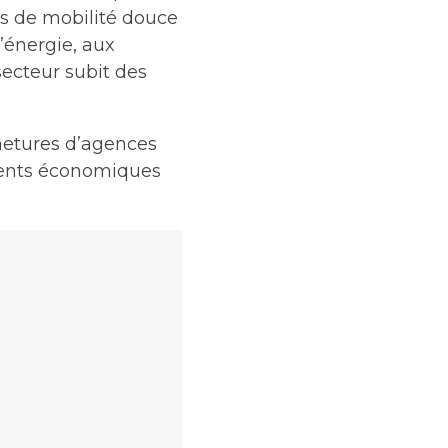
ns de mobilité douce
’énergie, aux
secteur subit des
rmetures d’agences
ements économiques