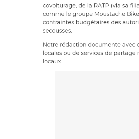
covoiturage, de la RATP (via sa fi
comme le groupe Moustache Bikes.
contraintes budgétaires des autori
secousses.
Notre rédaction documente avec ob
locales ou de services de partage
locaux.