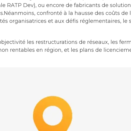
liale RATP Dev), ou encore de fabricants de solutio
Néanmoins, confronté à la hausse des coûts de l
tés organisatrices et aux défis réglementaires, le 
jectivité les restructurations de réseaux, les fe
 non rentables en région, et les plans de licenci