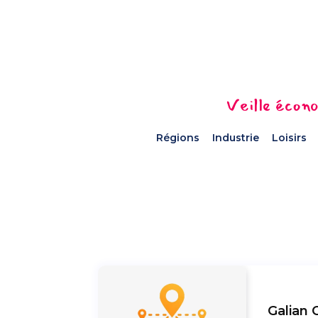
Veille écono
Régions
Industrie
Loisirs
Galian 