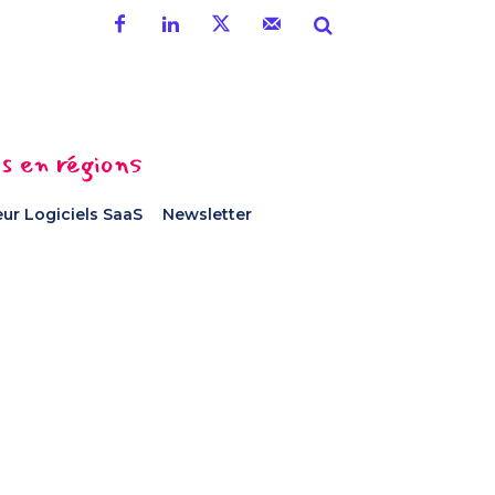
es en régions
ur Logiciels SaaS
Newsletter