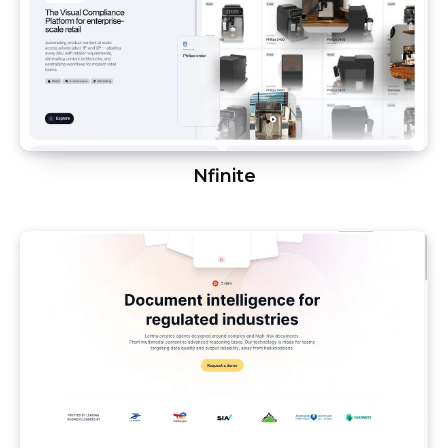
Nfinite