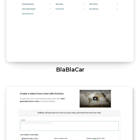
BlaBlaCar