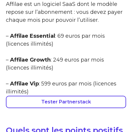
Affilae est un logiciel SaaS dont le modèle
repose sur l’abonnement : vous devez payer
chaque mois pour pouvoir l’utiliser.
–
Affilae Essential
: 69 euros par mois
(licences illimités)
–
Affilae Growth
: 249 euros par mois
(licences illimités)
–
Affilae Vip
: 599 euros par mois (licences
illimités)
Tester Partnerstack
Quels sont les points positifs