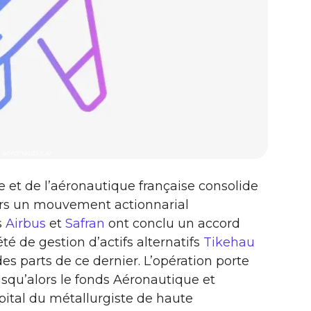
aeronautique
e et de l’aéronautique française consolide
vers un mouvement actionnarial
s
Airbus
et
Safran
ont conclu un accord
été de gestion d’actifs alternatifs
Tikehau
des parts de ce dernier. L’opération porte
usqu’alors le fonds Aéronautique et
ital du métallurgiste de haute