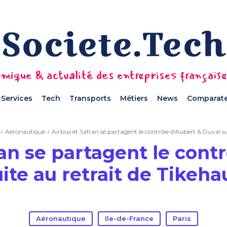
mique & actualité des entreprises français
Services
Tech
Transports
Métiers
News
Comparate
Aéronautique
Airbus et Safran se partagent le contrôle d'Aubert & Duval sui
an se partagent le cont
ite au retrait de Tikeha
Aéronautique
Ile-de-France
Paris