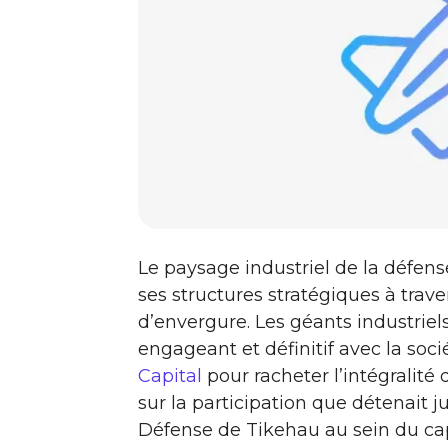
Le paysage industriel de la défens
ses structures stratégiques à tra
d’envergure. Les géants industriel
engageant et définitif avec la soci
Capital
pour racheter l’intégralité 
sur la participation que détenait j
Défense de Tikehau au sein du cap