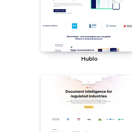
Hublo