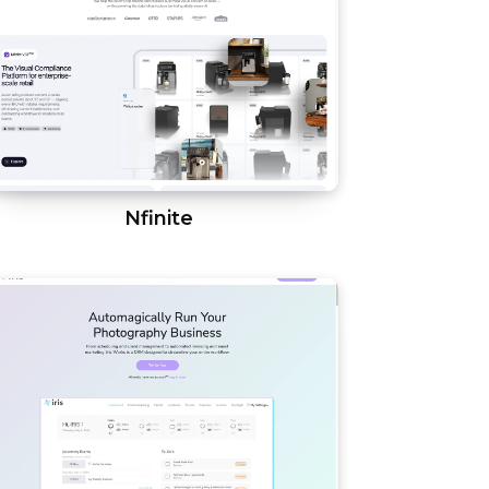
Nfinite