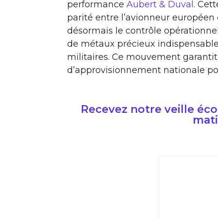
performance
Aubert & Duval
. Cett
parité entre l’avionneur européen e
désormais le contrôle opérationnel
de métaux précieux indispensable
militaires. Ce mouvement garantit
d’approvisionnement nationale pou
Recevez notre veille é
mati