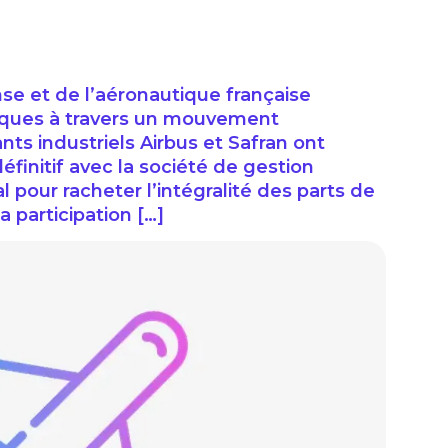
nse et de l’aéronautique française
giques à travers un mouvement
nts industriels Airbus et Safran ont
finitif avec la société de gestion
al pour racheter l’intégralité des parts de
a participation […]