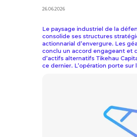
26.06.2026
Le paysage industriel de la défe
consolide ses structures straté
actionnarial d’envergure. Les géa
conclu un accord engageant et dé
d’actifs alternatifs Tikehau Capit
ce dernier. L’opération porte sur l