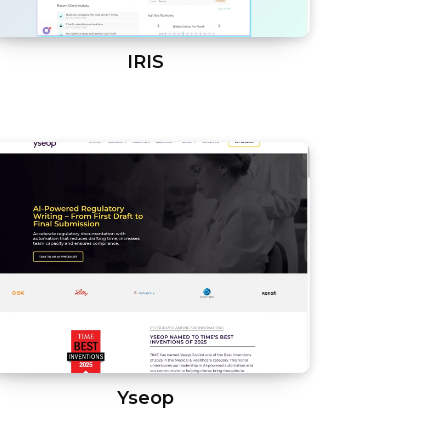
IRIS
Yseop