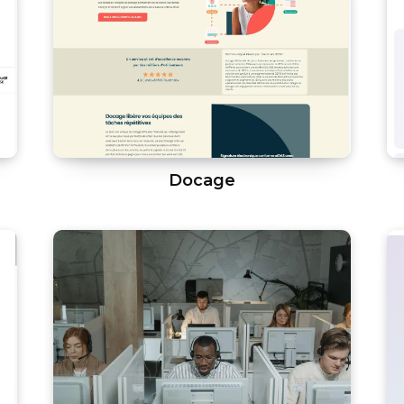
Docage