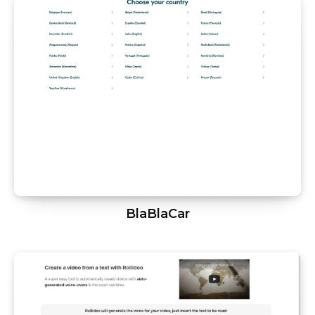
BlaBlaCar