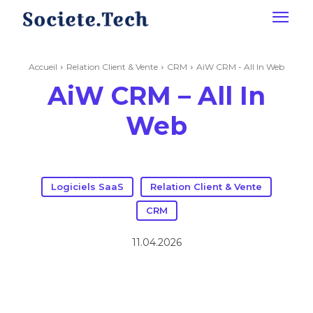
Accueil
Relation Client & Vente
CRM
AiW CRM - All In Web
AiW CRM – All In
Web
Logiciels SaaS
Relation Client & Vente
CRM
11.04.2026