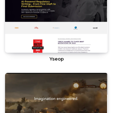
Yseop