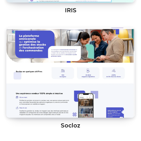
IRIS
Socloz