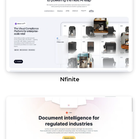
Nfinite