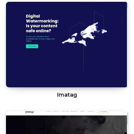
Imatag