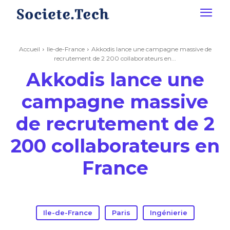
Accueil
Ile-de-France
Akkodis lance une campagne massive de
recrutement de 2 200 collaborateurs en...
Akkodis lance une
campagne massive
de recrutement de 2
200 collaborateurs en
France
Ile-de-France
Paris
Ingénierie