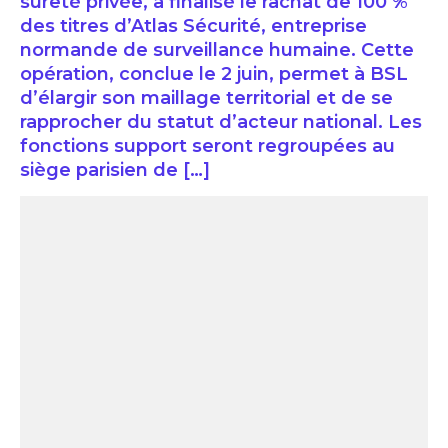
sûreté privée, a finalisé le rachat de 100 %
des titres d’Atlas Sécurité, entreprise
normande de surveillance humaine. Cette
opération, conclue le 2 juin, permet à BSL
d’élargir son maillage territorial et de se
rapprocher du statut d’acteur national. Les
fonctions support seront regroupées au
siège parisien de […]