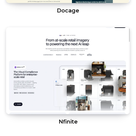
Docage
Nfinite