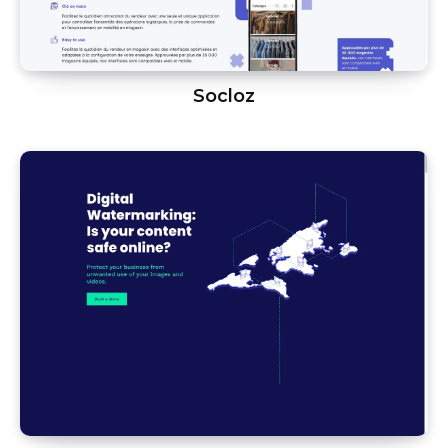
Socloz