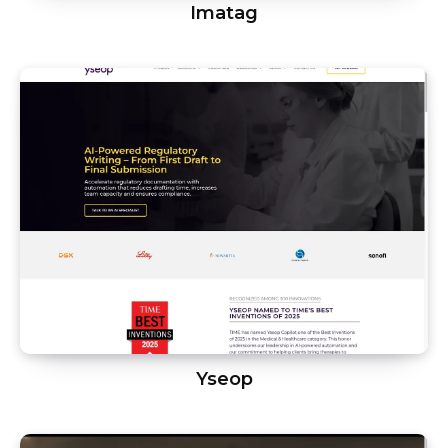
Imatag
Yseop