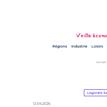
Veille écono
Régions
Industrie
Loisirs
Accueil
Logiciels S
12.04.2026