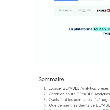
BEYABLE Analytics : avi
Sommaire
Logiciel BEYABLE Analytics: présen
Combien coûte BEYABLE Analytics
Quels sont les points positifs / nég
Que pensent les clients de BEYABL