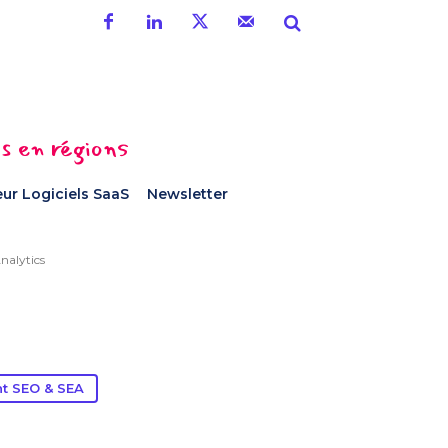
es en régions
ur Logiciels SaaS
Newsletter
alytics
t SEO & SEA