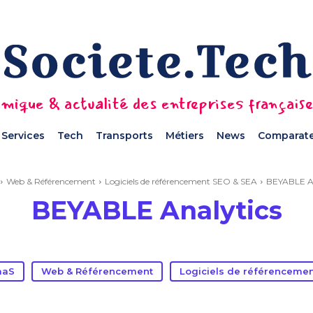
mique & actualité des entreprises français
Services
Tech
Transports
Métiers
News
Comparate
Web & Référencement
Logiciels de référencement SEO & SEA
BEYABLE An
BEYABLE Analytics
aaS
Web & Référencement
Logiciels de référencemen