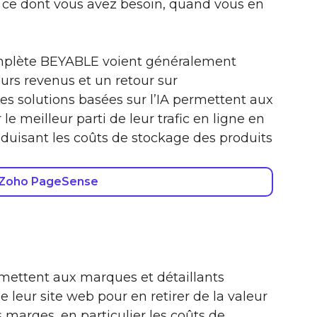
z ce dont vous avez besoin, quand vous en
complète BEYABLE voient généralement
urs revenus et un retour sur
es solutions basées sur l’IA permettent aux
le meilleur parti de leur trafic en ligne en
uisant les coûts de stockage des produits
 Zoho PageSense
mettent aux marques et détaillants
 leur site web pour en retirer de la valeur
 marges, en particulier les coûts de