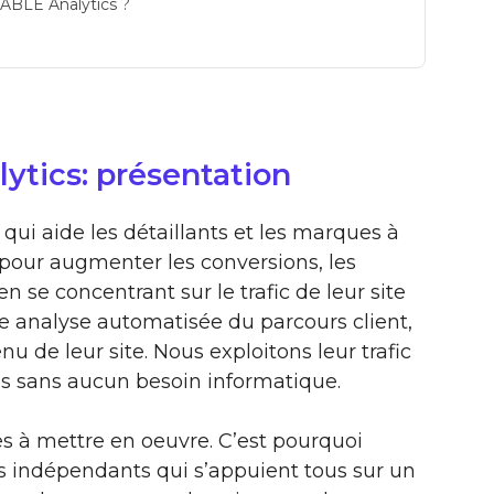
YABLE Analytics ?
ytics: présentation
ui aide les détaillants et les marques à
pour augmenter les conversions, les
n se concentrant sur le trafic de leur site
tre analyse automatisée du parcours client,
nu de leur site. Nous exploitons leur trafic
us sans aucun besoin informatique.
es à mettre en oeuvre. C’est pourquoi
 indépendants qui s’appuient tous sur un