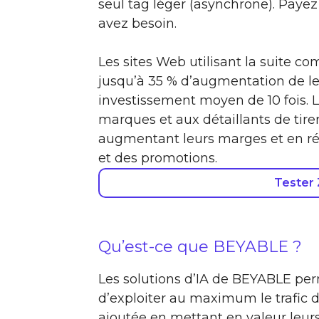
seul tag léger (asynchrone). Paye
avez besoin.
Les sites Web utilisant la suite 
jusqu’à 35 % d’augmentation de le
investissement moyen de 10 fois. L
marques et aux détaillants de tirer 
augmentant leurs marges et en réd
et des promotions.
Tester
Qu’est-ce que BEYABLE ?
Les solutions d’IA de BEYABLE per
d’exploiter au maximum le trafic de
ajoutée en mettant en valeur leurs