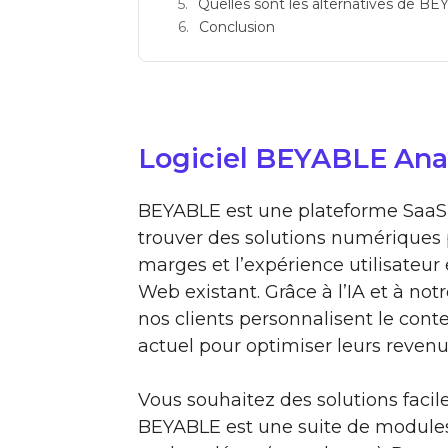
Quelles sont les alternatives de BE
Conclusion
Logiciel BEYABLE Anal
BEYABLE est une plateforme SaaS q
trouver des solutions numériques 
marges et l’expérience utilisateur e
Web existant. Grâce à l’IA et à no
nos clients personnalisent le conte
actuel pour optimiser leurs reven
Vous souhaitez des solutions facil
BEYABLE est une suite de modules