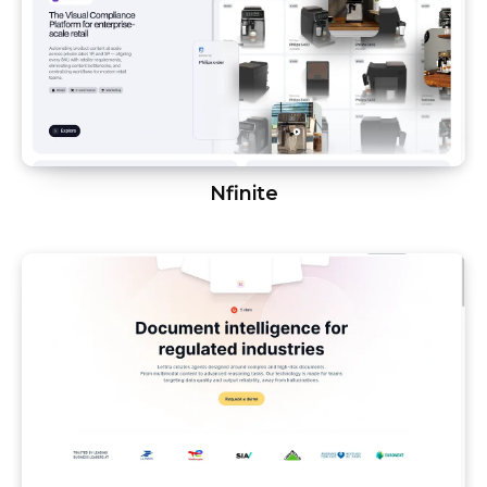
Nfinite