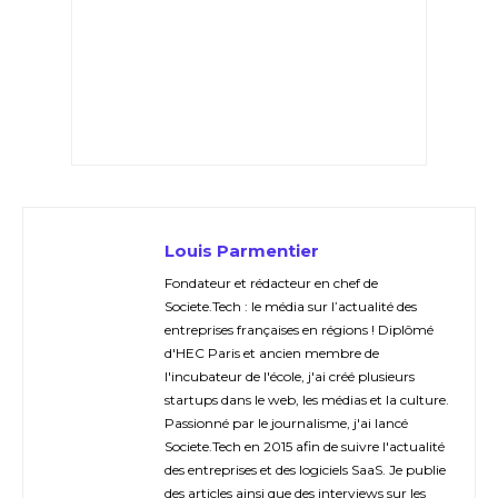
Louis Parmentier
Fondateur et rédacteur en chef de
Societe.Tech : le média sur l’actualité des
entreprises françaises en régions ! Diplômé
d'HEC Paris et ancien membre de
l'incubateur de l'école, j'ai créé plusieurs
startups dans le web, les médias et la culture.
Passionné par le journalisme, j'ai lancé
Societe.Tech en 2015 afin de suivre l'actualité
des entreprises et des logiciels SaaS. Je publie
des articles ainsi que des interviews sur les