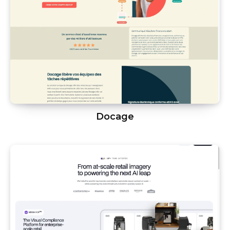
Docage