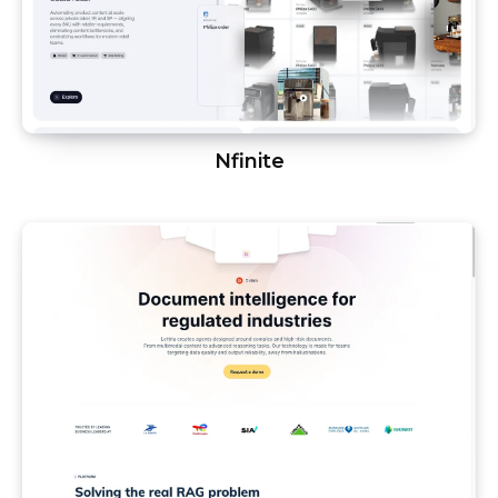
Nfinite