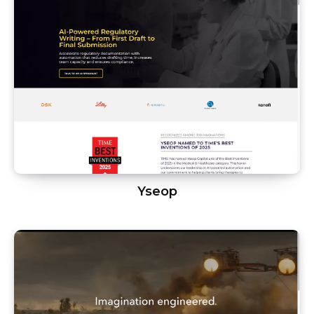
Yseop