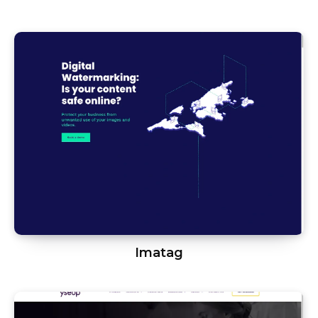
Imatag