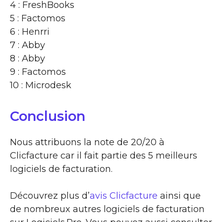
4 : FreshBooks
5 : Factomos
6 : Henrri
7 : Abby
8 : Abby
9 : Factomos
10 : Microdesk
Conclusion
Nous attribuons la note de 20/20 à
Clicfacture car il fait partie des 5 meilleurs
logiciels de facturation.
Découvrez plus d’
avis Clicfacture
ainsi que
de nombreux autres logiciels de facturation