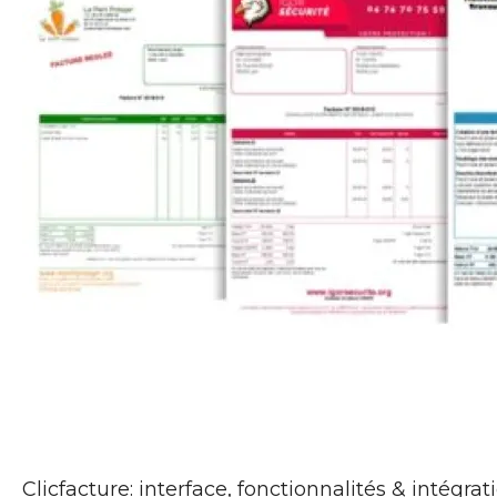
Clicfacture: interface, fonctionnalités & intégrat