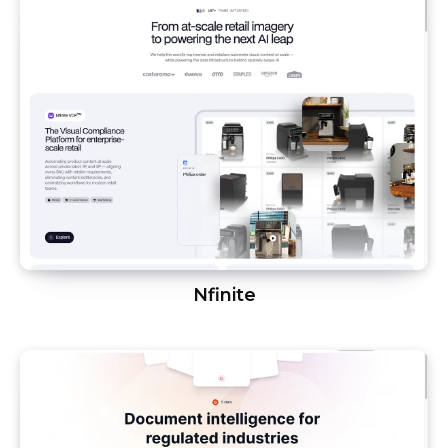
Nfinite