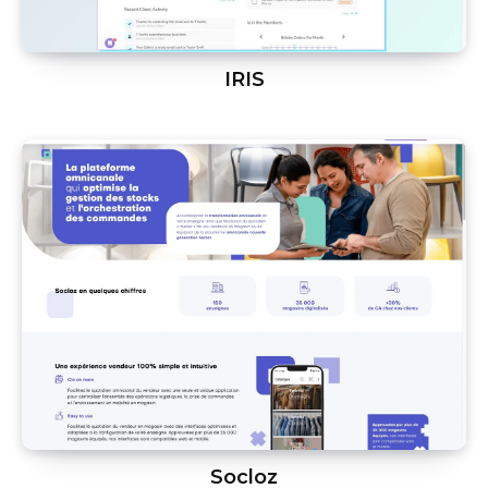
IRIS
Socloz