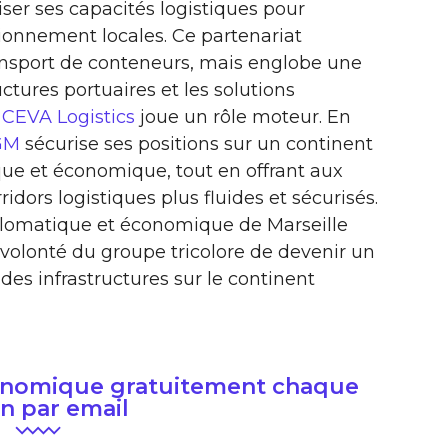
er ses capacités logistiques pour
ionnement locales. Ce partenariat
ransport de conteneurs, mais englobe une
uctures portuaires et les solutions
e
CEVA Logistics
joue un rôle moteur. En
GM
sécurise ses positions sur un continent
ue et économique, tout en offrant aux
idors logistiques plus fluides et sécurisés.
iplomatique et économique de Marseille
 volonté du groupe tricolore de devenir un
s infrastructures sur le continent
conomique gratuitement chaque
n par email