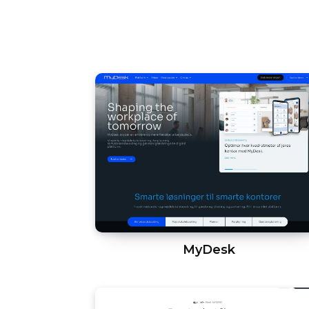
MyDesk