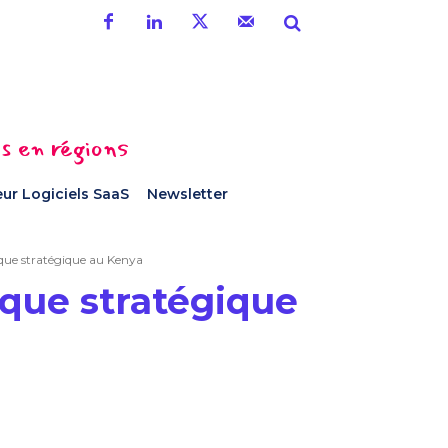
es en régions
ur Logiciels SaaS
Newsletter
que stratégique au Kenya
ique stratégique