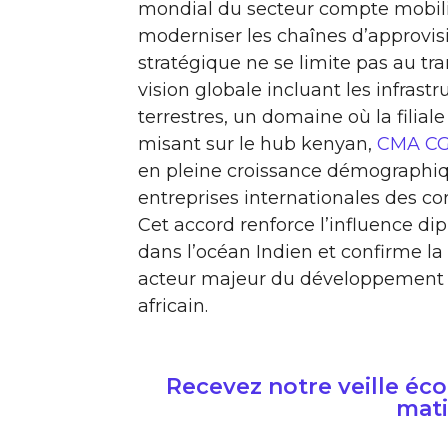
mondial du secteur compte mobilis
moderniser les chaînes d’approvis
stratégique ne se limite pas au t
vision globale incluant les infrastr
terrestres, un domaine où la filial
misant sur le hub kenyan,
CMA C
en pleine croissance démographiq
entreprises internationales des corr
Cet accord renforce l’influence d
dans l’océan Indien et confirme la
acteur majeur du développement de
africain.
Recevez notre veille é
mati