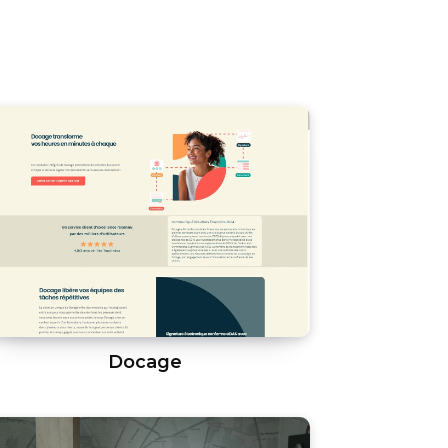
Docage