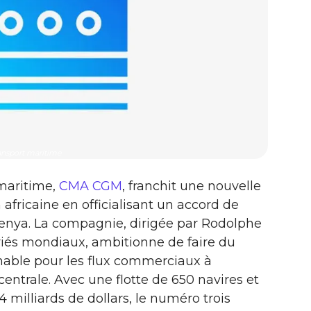
ansport maritime
 maritime,
CMA CGM
, franchit une nouvelle
africaine en officialisant un accord de
Kenya. La compagnie, dirigée par Rodolphe
ariés mondiaux, ambitionne de faire du
nable pour les flux commerciaux à
 centrale. Avec une flotte de 650 navires et
,4 milliards de dollars, le numéro trois