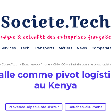
mique & actualité des entreprises français
Services
Tech
Transports
Métiers
News
Comparate
-Cote-d'Azur
Bouches-du-Rhone
CMA CGM s'installe comme pivot logisti
lle comme pivot logist
au Kenya
Provence-Alpes-Cote-d'Azur
Bouches-du-Rhone