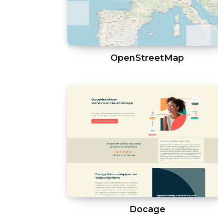
OpenStreetMap
Docage