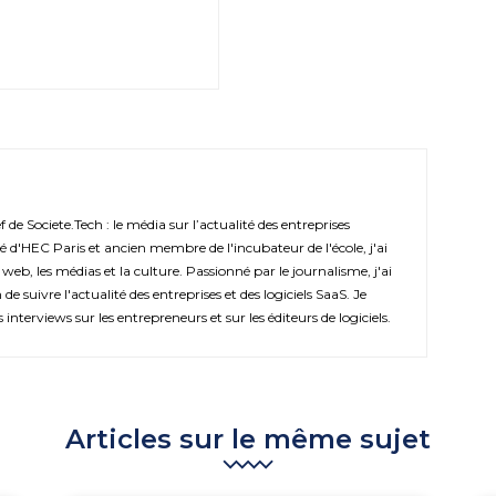
de Societe.Tech : le média sur l’actualité des entreprises
é d'HEC Paris et ancien membre de l'incubateur de l'école, j'ai
 web, les médias et la culture. Passionné par le journalisme, j'ai
de suivre l'actualité des entreprises et des logiciels SaaS. Je
s interviews sur les entrepreneurs et sur les éditeurs de logiciels.
Articles sur le même sujet