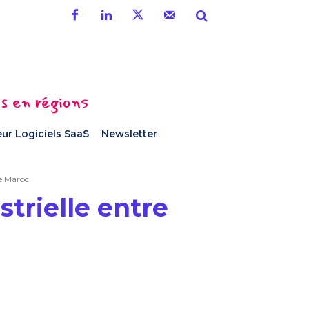
es en régions
ur Logiciels SaaS
Newsletter
le Maroc
trielle entre