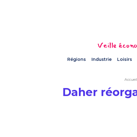
Veille écono
Régions
Industrie
Loisirs
Accueil
Daher réorga