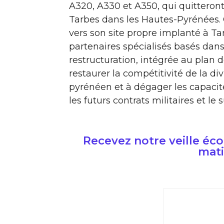
A320, A330 et A350, qui quitteront
Tarbes dans les Hautes-Pyrénées. 
vers son site propre implanté à Ta
partenaires spécialisés basés dans
restructuration, intégrée au plan 
restaurer la compétitivité de la div
pyrénéen et à dégager les capacit
les futurs contrats militaires et l
Recevez notre veille é
mati