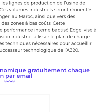
 les lignes de production de l’usine de
Ces volumes industriels seront réorientés
nger, au Maroc, ainsi que vers des
 des zones à bas coûts. Cette
de performance interne baptisé Edge, vise à
ision industrie, à lisser le plan de charge
és techniques nécessaires pour accueillir
e successeur technologique de l’A320.
conomique gratuitement chaque
n par email