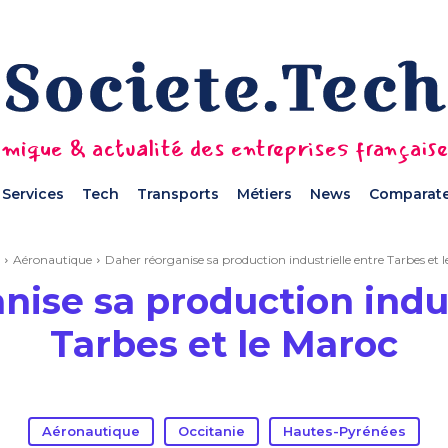
mique & actualité des entreprises français
Services
Tech
Transports
Métiers
News
Comparate
Aéronautique
Daher réorganise sa production industrielle entre Tarbes et 
nise sa production indus
Tarbes et le Maroc
Aéronautique
Occitanie
Hautes-Pyrénées