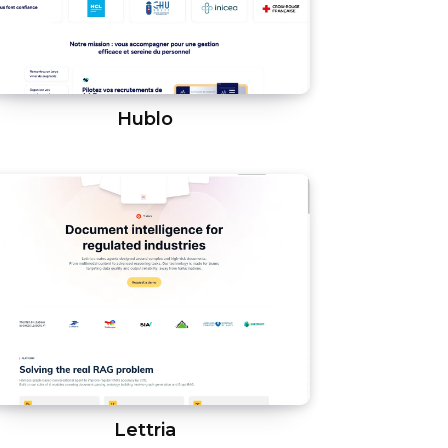
Hublo
Lettria