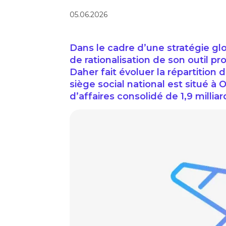
05.06.2026
Dans le cadre d’une stratégie glo
de rationalisation de son outil p
Daher fait évoluer la répartition 
siège social national est situé à O
d’affaires consolidé de 1,9 millia