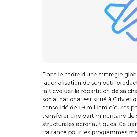
Dans le cadre d’une stratégie globa
rationalisation de son outil produ
fait évoluer la répartition de sa ch
social national est situé à Orly et q
consolidé de 1,9 milliard d’euros po
transférer une part minoritaire de 
structurales aéronautiques. Ce tr
traitance pour les programmes ma