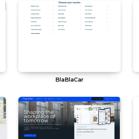
BlaBlaCar