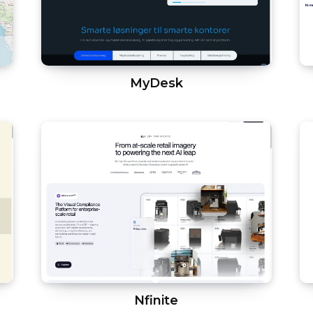
MyDesk
Nfinite