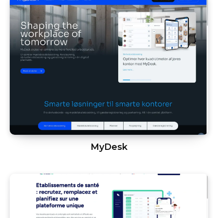
MyDesk