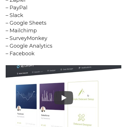
– PayPal
– Slack
– Google Sheets
– Mailchimp
– SurveyMonkey
– Google Analytics
– Facebook