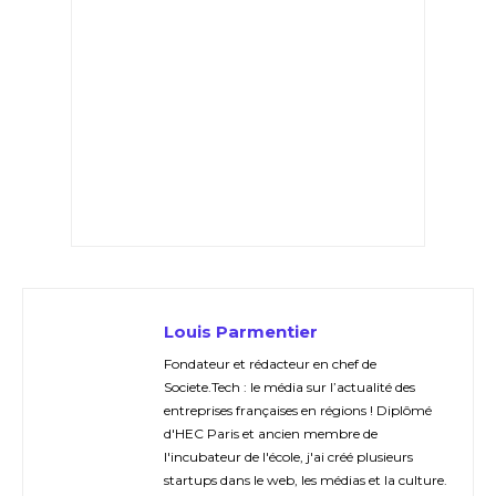
Louis Parmentier
Fondateur et rédacteur en chef de
Societe.Tech : le média sur l’actualité des
entreprises françaises en régions ! Diplômé
d'HEC Paris et ancien membre de
l'incubateur de l'école, j'ai créé plusieurs
startups dans le web, les médias et la culture.