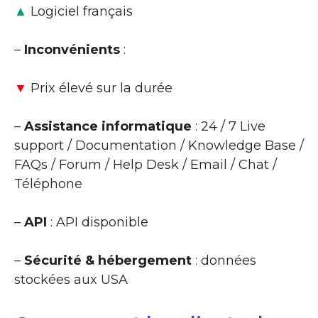
▲
Logiciel français
–
Inconvénients
:
▼
Prix élevé sur la durée
–
Assistance informatique
: 24 / 7 Live
support / Documentation / Knowledge Base /
FAQs / Forum / Help Desk / Email / Chat /
Téléphone
–
API
: API disponible
–
Sécurité & hébergement
: données
stockées aux USA