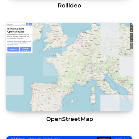
Rollideo
OpenStreetMap