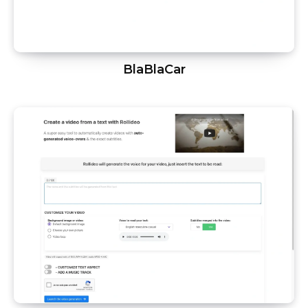
BlaBlaCar