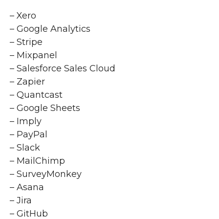
– Xero
– Google Analytics
– Stripe
– Mixpanel
– Salesforce Sales Cloud
– Zapier
– Quantcast
– Google Sheets
– Imply
– PayPal
– Slack
– MailChimp
– SurveyMonkey
– Asana
– Jira
– GitHub