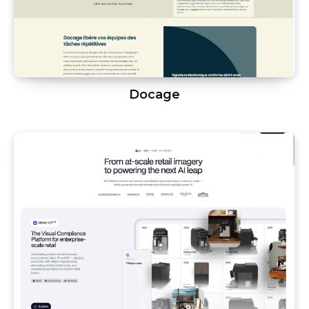
Docage