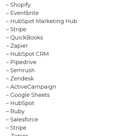
– Shopify
– Eventbrite
– HubSpot Marketing Hub
– Stripe
– QuickBooks
– Zapier
– HubSpot CRM
– Pipedrive
– Semrush
– Zendesk
– ActiveCampaign
– Google Sheets
– HubSpot
– Ruby
– Salesforce
– Stripe
– Zapier