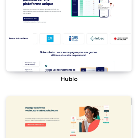
Hublo