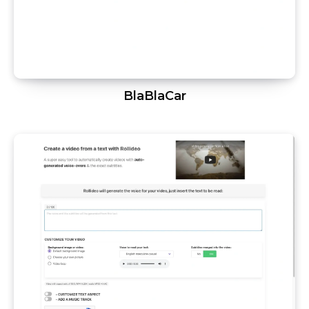
BlaBlaCar