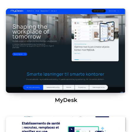
MyDesk