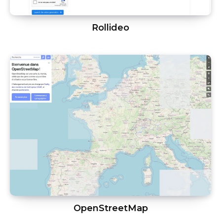
Rollideo
OpenStreetMap