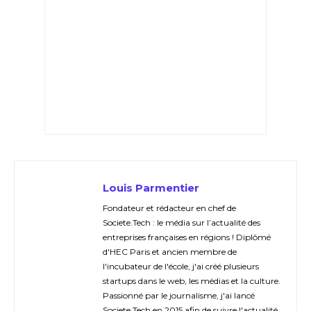
Louis Parmentier
Fondateur et rédacteur en chef de
Societe.Tech : le média sur l’actualité des
entreprises françaises en régions ! Diplômé
d'HEC Paris et ancien membre de
l'incubateur de l'école, j'ai créé plusieurs
startups dans le web, les médias et la culture.
Passionné par le journalisme, j'ai lancé
Societe.Tech en 2015 afin de suivre l'actualité