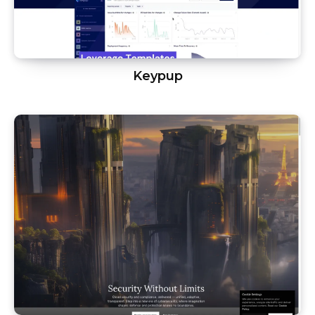
Keypup