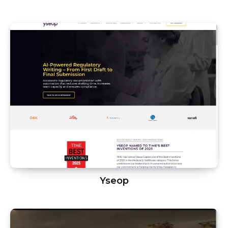
Yseop