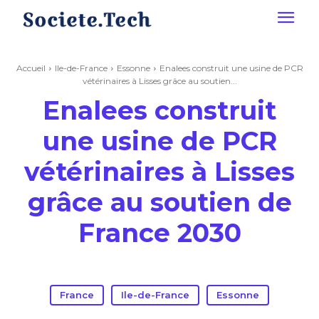
Accueil
Ile-de-France
Essonne
Enalees construit une usine de PCR
vétérinaires à Lisses grâce au soutien...
Enalees construit
une usine de PCR
vétérinaires à Lisses
grâce au soutien de
France 2030
France
Ile-de-France
Essonne