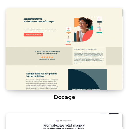
Docage