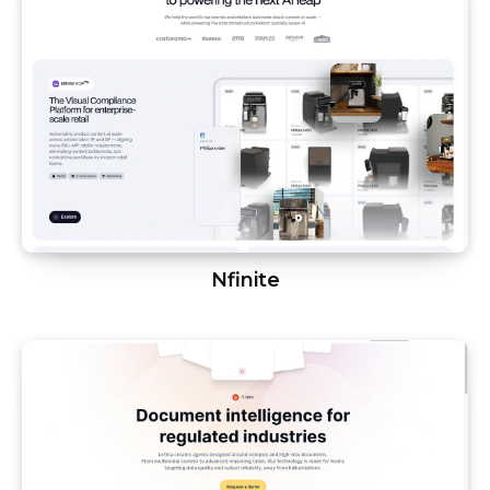
Nfinite