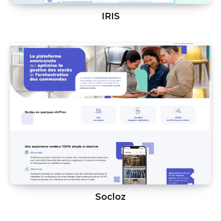
IRIS
Socloz