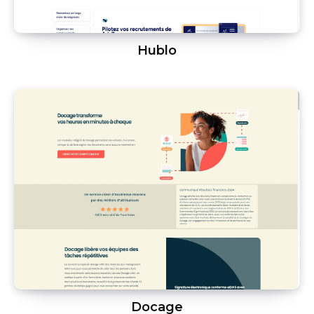
Hublo
Docage