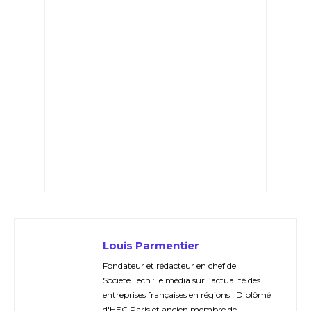
Louis Parmentier
Fondateur et rédacteur en chef de
Societe.Tech : le média sur l’actualité des
entreprises françaises en régions ! Diplômé
d'HEC Paris et ancien membre de