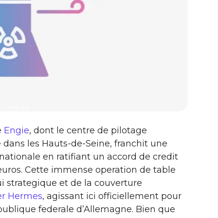
energie
e
Engie
, dont le centre de pilotage
 dans les Hauts-de-Seine, franchit une
nationale en ratifiant un accord de credit
d’euros. Cette immense operation de table
i strategique et de la couverture
er Hermes
, agissant ici officiellement pour
epublique federale d’Allemagne. Bien que