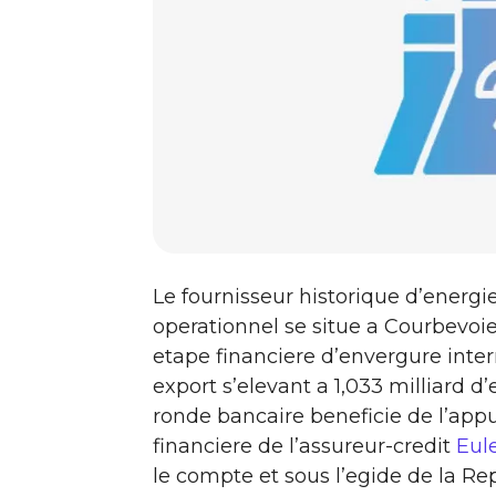
Le fournisseur historique d’energi
operationnel se situe a Courbevoie
etape financiere d’envergure inter
export s’elevant a 1,033 milliard 
ronde bancaire beneficie de l’appu
financiere de l’assureur-credit
Eul
le compte et sous l’egide de la R