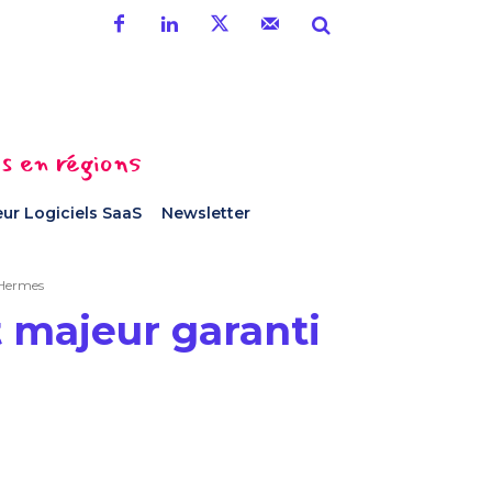
es en régions
ur Logiciels SaaS
Newsletter
 Hermes
 majeur garanti