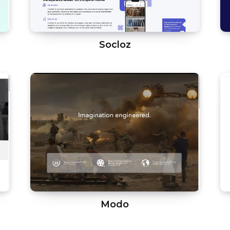
Socloz
Modo