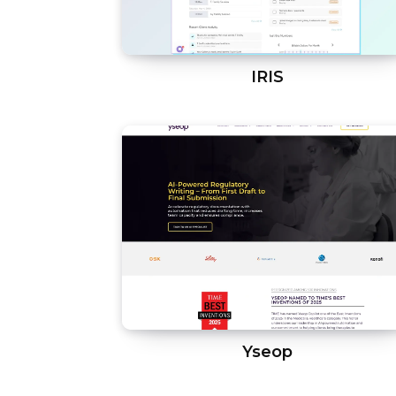
IRIS
Yseop