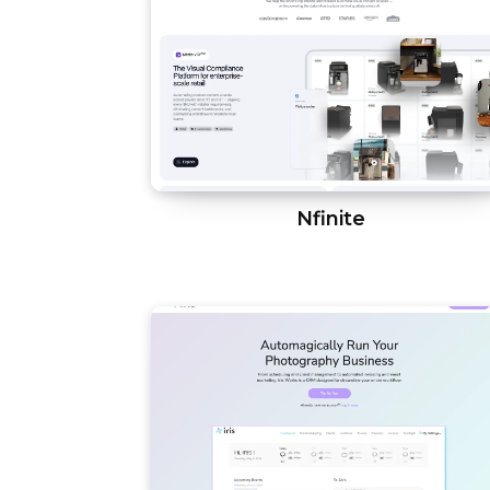
Nfinite