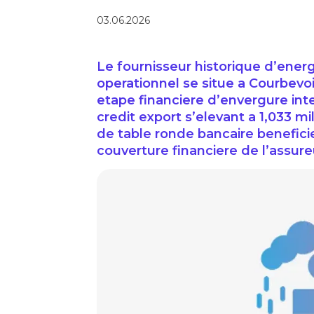
03.06.2026
Le fournisseur historique d’energ
operationnel se situe a Courbevo
etape financiere d’envergure inte
credit export s’elevant a 1,033 m
de table ronde bancaire beneficie
couverture financiere de l’assureu