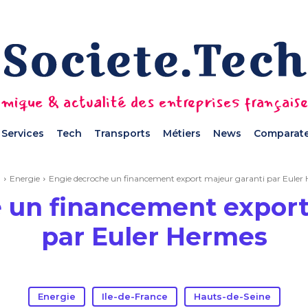
mique & actualité des entreprises français
Services
Tech
Transports
Métiers
News
Comparate
l
Energie
Engie decroche un financement export majeur garanti par Euler
 un financement export
par Euler Hermes
Energie
Ile-de-France
Hauts-de-Seine