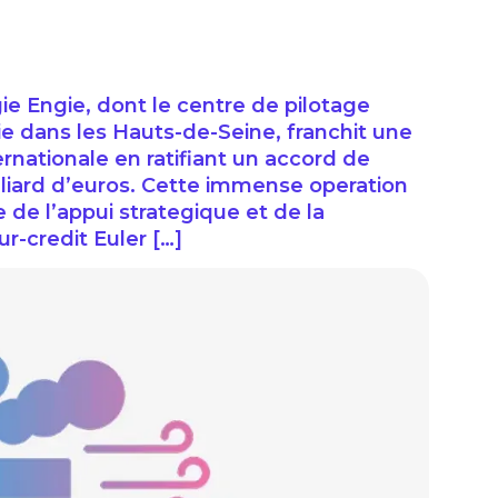
ie Engie, dont le centre de pilotage
ie dans les Hauts-de-Seine, franchit une
rnationale en ratifiant un accord de
illiard d’euros. Cette immense operation
 de l’appui strategique et de la
r-credit Euler […]