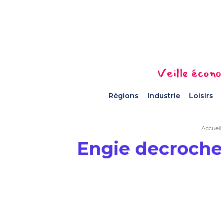
Veille écono
Régions
Industrie
Loisirs
Accuei
Engie decroche