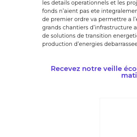
les details operationnels et les pro
fonds n’aient pas ete integralemen
de premier ordre va permettre a l’
grands chantiers d’infrastructure a
de solutions de transition energe
production d’energies debarrassees
Recevez notre veille é
mati