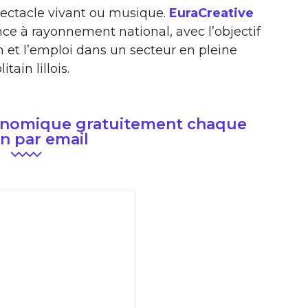
spectacle vivant ou musique.
EuraCreative
nce à rayonnement national, avec l’objectif
on et l’emploi dans un secteur en pleine
tain lillois.
conomique gratuitement chaque
n par email