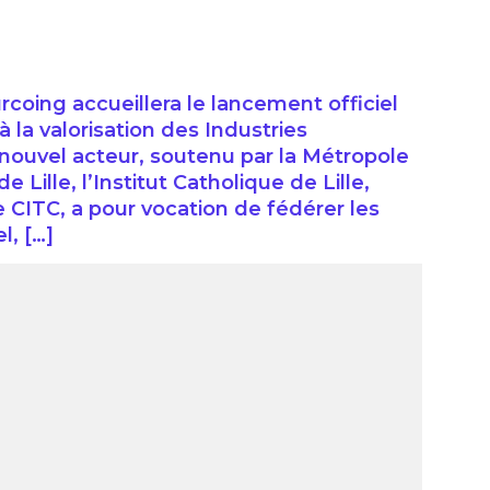
urcoing accueillera le lancement officiel
 la valorisation des Industries
e nouvel acteur, soutenu par la Métropole
e Lille, l’Institut Catholique de Lille,
 CITC, a pour vocation de fédérer les
l, […]