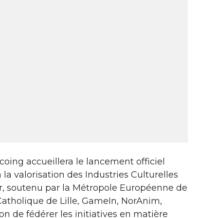
rcoing accueillera le lancement officiel
 la valorisation des Industries Culturelles
eur, soutenu par la Métropole Européenne de
tut Catholique de Lille, GameIn, NorAnim,
on de fédérer les initiatives en matière