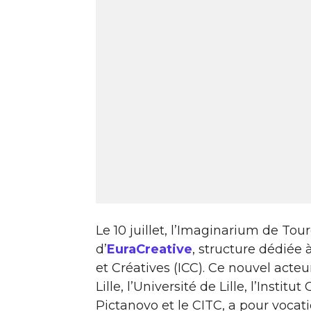
Le 10 juillet, l’Imaginarium de Tou
d’
EuraCreative
, structure dédiée à
et Créatives (ICC). Ce nouvel act
Lille, l’Université de Lille, l’Insti
Pictanovo et le CITC, a pour vocati