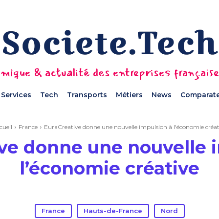
mique & actualité des entreprises français
Services
Tech
Transports
Métiers
News
Comparate
cueil
France
EuraCreative donne une nouvelle impulsion à l'économie créat
ve donne une nouvelle 
l’économie créative
France
Hauts-de-France
Nord