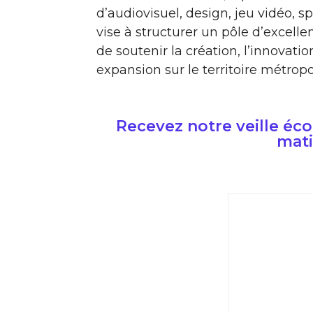
d’audiovisuel, design, jeu vidéo, 
vise à structurer un pôle d’excelle
de soutenir la création, l’innovati
expansion sur le territoire métropoli
Recevez notre veille é
mati