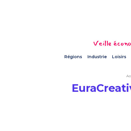
Veille écono
Régions
Industrie
Loisirs
Ac
EuraCreati