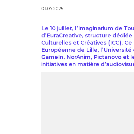
01.07.2025
Le 10 juillet, l’Imaginarium de To
d’EuraCreative, structure dédiée à
Culturelles et Créatives (ICC). C
Européenne de Lille, l’Université d
GameIn, NorAnim, Pictanovo et le
initiatives en matière d’audiovisue