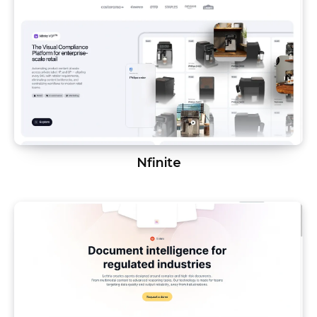
Nfinite