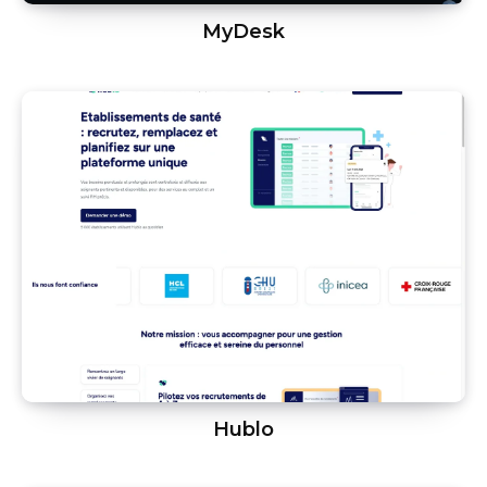
MyDesk
Hublo