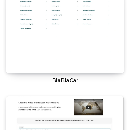
BlaBlaCar