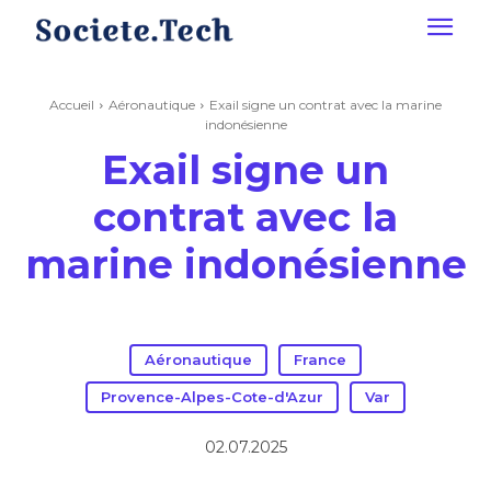
Accueil
Aéronautique
Exail signe un contrat avec la marine
indonésienne
Exail signe un
contrat avec la
marine indonésienne
Aéronautique
France
Provence-Alpes-Cote-d'Azur
Var
02.07.2025