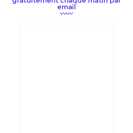
gratuitement chaque matin par
email