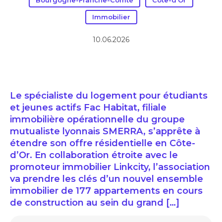
Bourgogne-Franche-Comté
Cote-d'Or
Immobilier
10.06.2026
Le spécialiste du logement pour étudiants
et jeunes actifs Fac Habitat, filiale
immobilière opérationnelle du groupe
mutualiste lyonnais SMERRA, s’apprête à
étendre son offre résidentielle en Côte-
d’Or. En collaboration étroite avec le
promoteur immobilier Linkcity, l’association
va prendre les clés d’un nouvel ensemble
immobilier de 177 appartements en cours
de construction au sein du grand […]