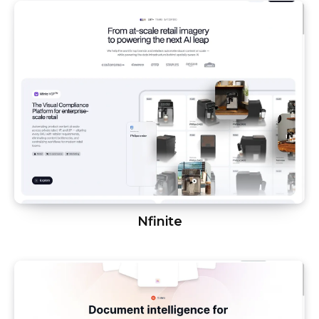
Nfinite