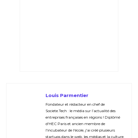
Louis Parmentier
Fondateur et rédacteur en chef de
Societe.Tech : le média sur l’actualité des
entreprises françaises en régions ! Diplômé
d'HEC Paris et ancien membre de
l'incubateur de l'école, j'ai créé plusieurs
startups dans le web, les médias et la culture.