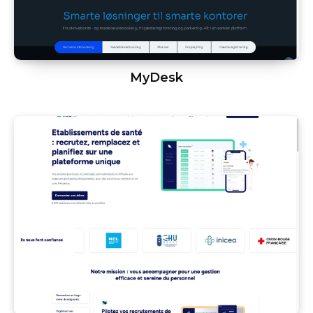
MyDesk