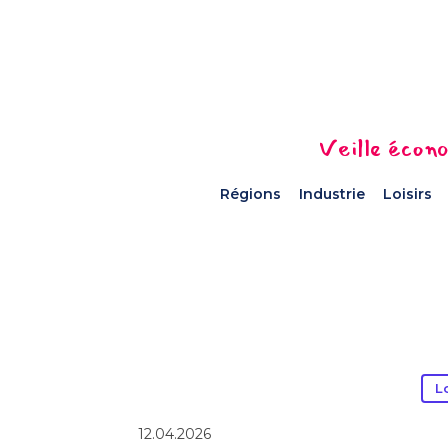
Veille écono
Régions
Industrie
Loisirs
L
12.04.2026