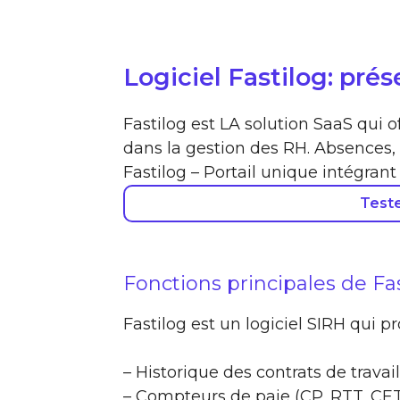
Logiciel Fastilog: pré
Fastilog est LA solution SaaS qui o
dans la gestion des RH. Absences, n
Fastilog – Portail unique intégrant
Test
Fonctions principales de Fa
Fastilog est un logiciel SIRH qui p
– Historique des contrats de travail
– Compteurs de paie (CP, RTT, CET