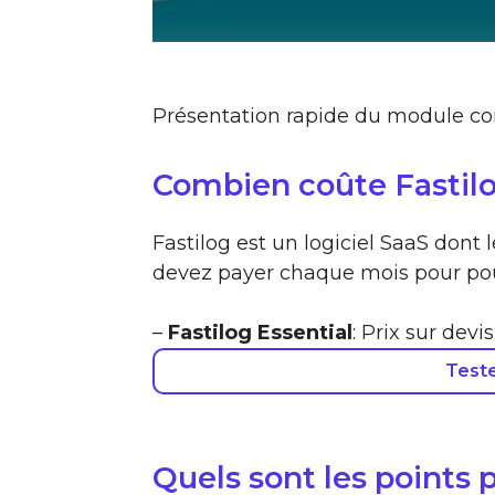
Présentation rapide du module c
Combien coûte Fastilo
Fastilog est un logiciel SaaS dont
devez payer chaque mois pour pouvo
–
Fastilog Essential
: Prix sur devis
Test
Quels sont les points p