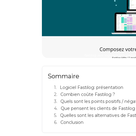
fastilog avis logiciels sirh sy
Sommaire
Logiciel Fastilog: présentation
Combien coûte Fastilog ?
Quels sont les points positifs / néga
Que pensent les clients de Fastilog
Quelles sont les alternatives de Fast
Conclusion