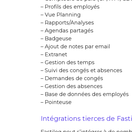
– Profils des employés
– Vue Planning
– Rapports/Analyses
– Agendas partagés
– Badgeuse
– Ajout de notes par email
– Extranet
– Gestion des temps
– Suivi des congés et absences
– Demandes de congés
– Gestion des absences
– Base de données des employés
– Pointeuse
Intégrations tierces de Fast
Fastilog peut s’intégrer à de nombr