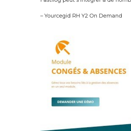
– Yourcegid RH Y2 On Demand