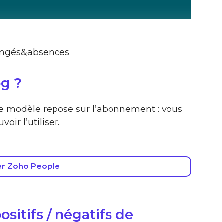
ongés&absences
g ?
 le modèle repose sur l’abonnement : vous
ir l’utiliser.
er Zoho People
ositifs / négatifs de