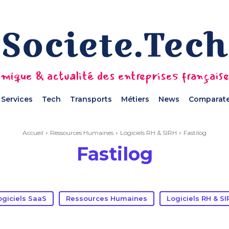
mique & actualité des entreprises français
Services
Tech
Transports
Métiers
News
Comparate
Accueil
Ressources Humaines
Logiciels RH & SIRH
Fastilog
Fastilog
ogiciels SaaS
Ressources Humaines
Logiciels RH & SI