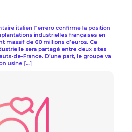
aire italien Ferrero confirme la position
lantations industrielles françaises en
nt massif de 60 millions d’euros. Ce
strielle sera partagé entre deux sites
uts-de-France. D’une part, le groupe va
son usine […]