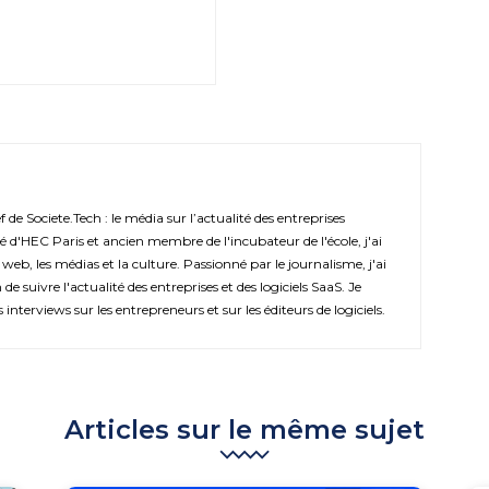
de Societe.Tech : le média sur l’actualité des entreprises
é d'HEC Paris et ancien membre de l'incubateur de l'école, j'ai
 web, les médias et la culture. Passionné par le journalisme, j'ai
de suivre l'actualité des entreprises et des logiciels SaaS. Je
s interviews sur les entrepreneurs et sur les éditeurs de logiciels.
Articles sur le même sujet