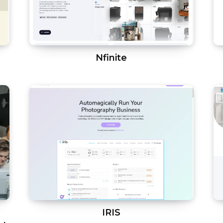
Nfinite
IRIS