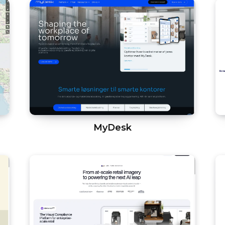
MyDesk