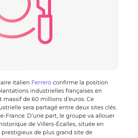
agroalimentaire
aire italien
Ferrero
confirme la position
antations industrielles françaises en
 massif de 60 millions d’euros. Ce
rielle sera partagé entre deux sites clés
-France. D’une part, le groupe va allouer
historique de Villers-Écalles, située en
e prestigieux de plus grand site de