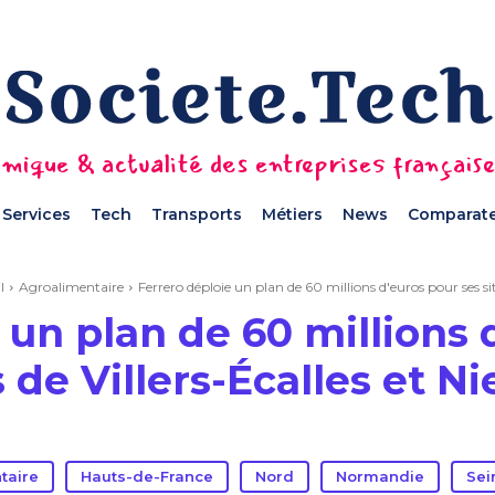
mique & actualité des entreprises français
Services
Tech
Transports
Métiers
News
Comparate
l
Agroalimentaire
Ferrero déploie un plan de 60 millions d'euros pour ses site
 un plan de 60 millions 
s de Villers-Écalles et N
taire
Hauts-de-France
Nord
Normandie
Sei