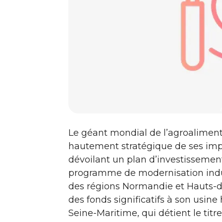
Le géant mondial de l’agroaliment
hautement stratégique de ses impl
dévoilant un plan d’investissement
programme de modernisation indust
des régions Normandie et Hauts-de
des fonds significatifs à son usine 
Seine-Maritime, qui détient le titr