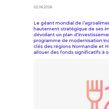
02.06.2026
Le géant mondial de l’agroaliment
hautement stratégique de ses imp
dévoilant un plan d’investisseme
programme de modernisation indu
clés des régions Normandie et Ha
allouer des fonds significatifs à 