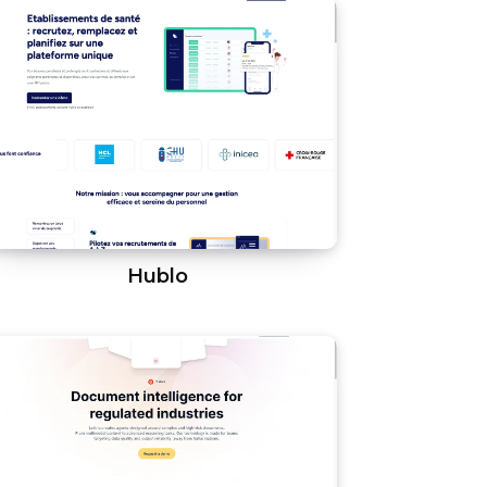
Hublo