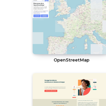
OpenStreetMap