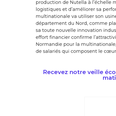
production de Nutella à l’échelle m
logistiques et d’améliorer sa perf
multinationale va utiliser son usi
département du Nord, comme pla
sa toute nouvelle innovation indus
effort financier confirme l’attractiv
Normandie pour la multinationale, 
de salariés qui composent le cœur
Recevez notre veille é
mati