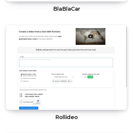
BlaBlaCar
Rollideo