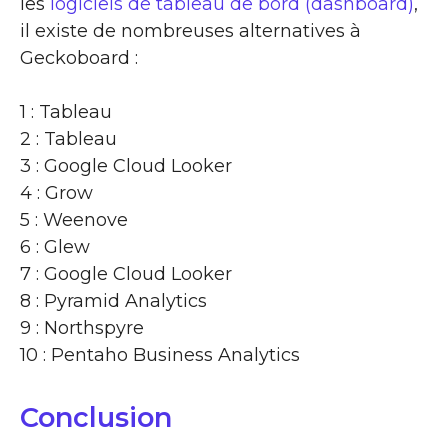
les
logiciels de tableau de bord (dashboard)
,
il existe de nombreuses alternatives à
Geckoboard :
1 : Tableau
2 : Tableau
3 : Google Cloud Looker
4 : Grow
5 : Weenove
6 : Glew
7 : Google Cloud Looker
8 : Pyramid Analytics
9 : Northspyre
10 : Pentaho Business Analytics
Conclusion