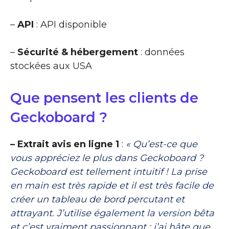
–
API
: API disponible
–
Sécurité & hébergement
: données
stockées aux USA
Que pensent les clients de
Geckoboard ?
– Extrait avis en ligne 1
:
« Qu’est-ce que
vous appréciez le plus dans Geckoboard ?
Geckoboard est tellement intuitif ! La prise
en main est très rapide et il est très facile de
créer un tableau de bord percutant et
attrayant. J’utilise également la version bêta
et c’est vraiment passionnant ; j’ai hâte que