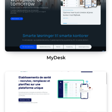
MyDesk