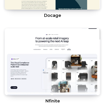
Docage
Nfinite