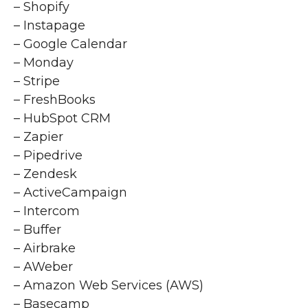
– Shopify
– Instapage
– Google Calendar
– Monday
– Stripe
– FreshBooks
– HubSpot CRM
– Zapier
– Pipedrive
– Zendesk
– ActiveCampaign
– Intercom
– Buffer
– Airbrake
– AWeber
– Amazon Web Services (AWS)
– Basecamp