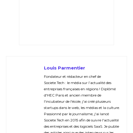
Louis Parmentier
Fondateur et rédacteur en chef de
Societe.Tech : le média sur l’actualité des
entreprises françaises en régions ! Diplômé
d'HEC Paris et ancien membre de
l'incubateur de l'école, j'ai créé plusieurs
startups dans le web, les médias et la culture.
Passionné par le journalisme, j'ai lancé
Societe.Tech en 2015 afin de suivre l'actualité
des entreprises et des logiciels SaaS. Je publie
des articles ainsi que des interviews sur les