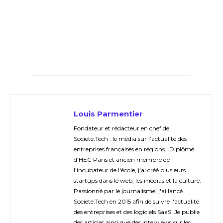
Louis Parmentier
Fondateur et rédacteur en chef de
Societe.Tech : le média sur l’actualité des
entreprises françaises en régions ! Diplômé
d'HEC Paris et ancien membre de
l'incubateur de l'école, j'ai créé plusieurs
startups dans le web, les médias et la culture.
Passionné par le journalisme, j'ai lancé
Societe.Tech en 2015 afin de suivre l'actualité
des entreprises et des logiciels SaaS. Je publie
des articles ainsi que des interviews sur les