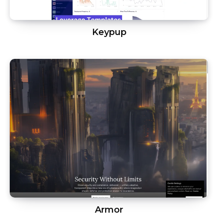
Keypup
Armor