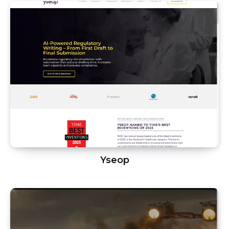
Yseop