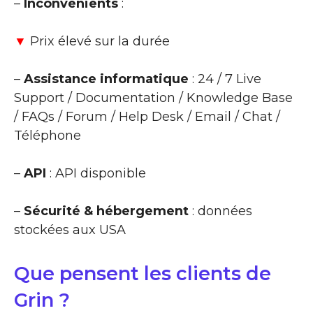
–
Inconvénients
:
▼
Prix élevé sur la durée
–
Assistance informatique
: 24 / 7 Live
Support / Documentation / Knowledge Base
/ FAQs / Forum / Help Desk / Email / Chat /
Téléphone
–
API
: API disponible
–
Sécurité & hébergement
: données
stockées aux USA
Que pensent les clients de
Grin ?