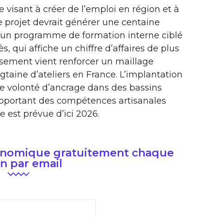
e visant à créer de l’emploi en région et à
 Le projet devrait générer une centaine
à un programme de formation interne ciblé
, qui affiche un chiffre d’affaires de plus
issement vient renforcer un maillage
ngtaine d’ateliers en France. L’implantation
ne volonté d’ancrage dans des bassins
 apportant des compétences artisanales
e est prévue d’ici 2026.
conomique gratuitement chaque
n par email