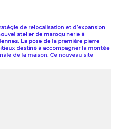
atégie de relocalisation et d’expansion
 nouvel atelier de maroquinerie à
dennes. La pose de la première pierre
bitieux destiné à accompagner la montée
anale de la maison. Ce nouveau site