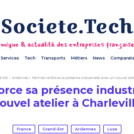
mique & actualité des entreprises français
Services
Tech
Transports
Métiers
News
Comparate
d-Est
Ardennes
Hermès renforce sa présence industrielle avec un nouvel ateli
rce sa présence industr
ouvel atelier à Charlevil
France
Grand-Est
Ardennes
Luxe