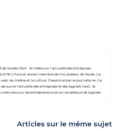
de Societe.Tech : le média sur l’actualité des entreprises
é d'HEC Paris et ancien membre de l'incubateur de l'école, j'ai
 web, les médias et la culture. Passionné par le journalisme, j'ai
de suivre l'actualité des entreprises et des logiciels SaaS. Je
s interviews sur les entrepreneurs et sur les éditeurs de logiciels.
Articles sur le même sujet