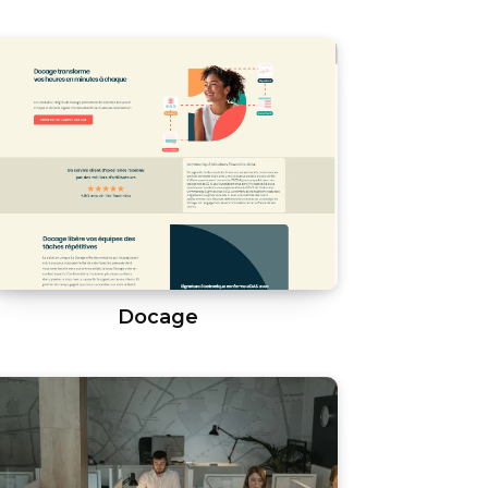
Docage