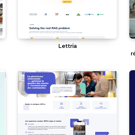
Lettria
r