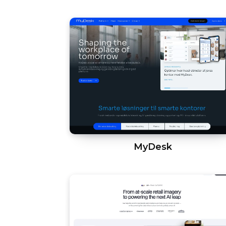
MyDesk