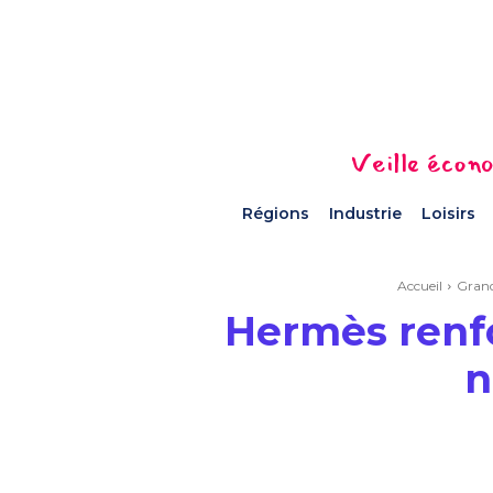
Veille écono
Régions
Industrie
Loisirs
Accueil
Gran
Hermès renfo
n