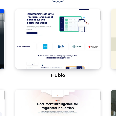
Hublo