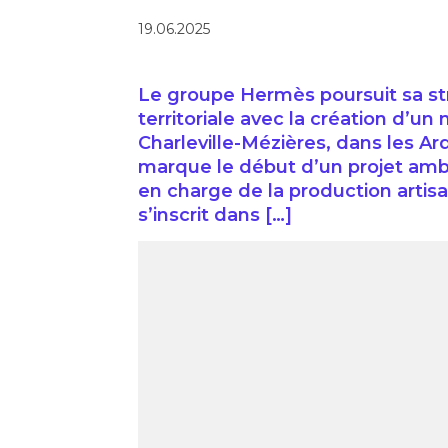
19.06.2025
Le groupe Hermès poursuit sa str
territoriale avec la création d’un
Charleville-Mézières, dans les Ar
marque le début d’un projet am
en charge de la production artis
s’inscrit dans […]