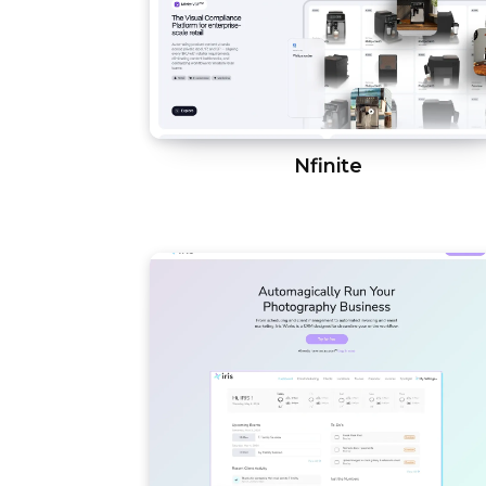
Nfinite