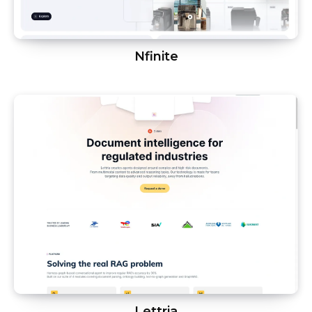
Nfinite
Lettria