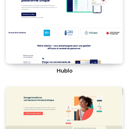
Hublo