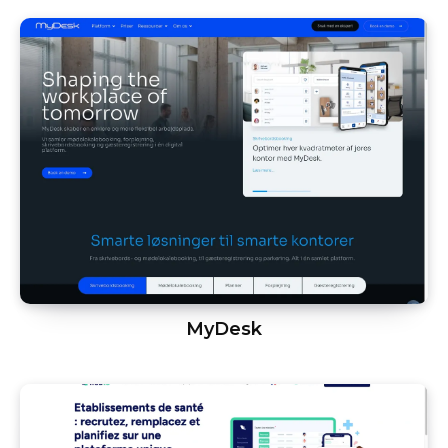
MyDesk