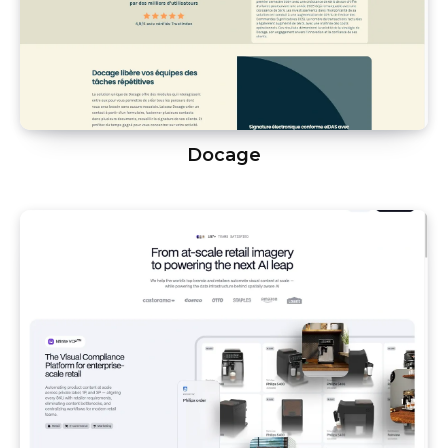
Docage