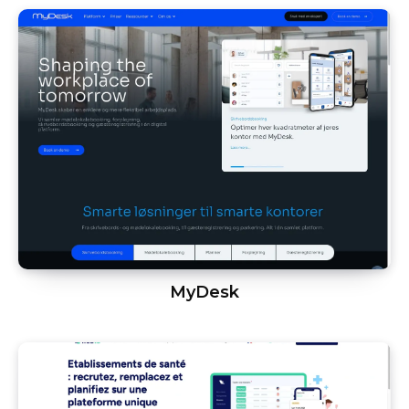
MyDesk