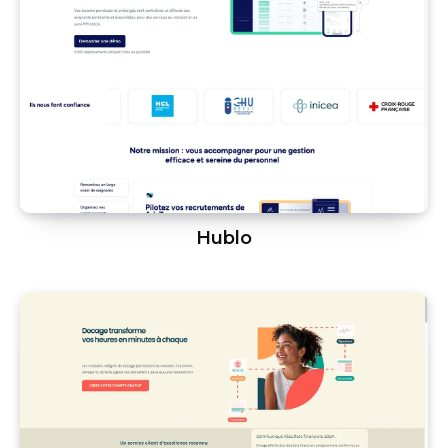
Hublo