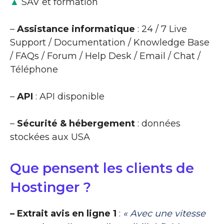
▲
SAV et formation
–
Assistance informatique
: 24 / 7 Live
Support / Documentation / Knowledge Base
/ FAQs / Forum / Help Desk / Email / Chat /
Téléphone
–
API
: API disponible
–
Sécurité & hébergement
: données
stockées aux USA
Que pensent les clients de
Hostinger ?
– Extrait avis en ligne 1
:
« Avec une vitesse