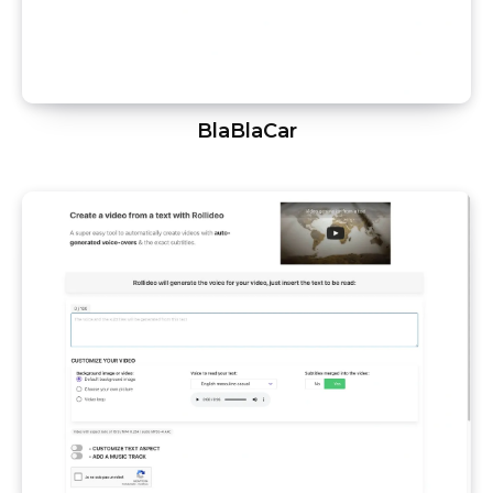
BlaBlaCar