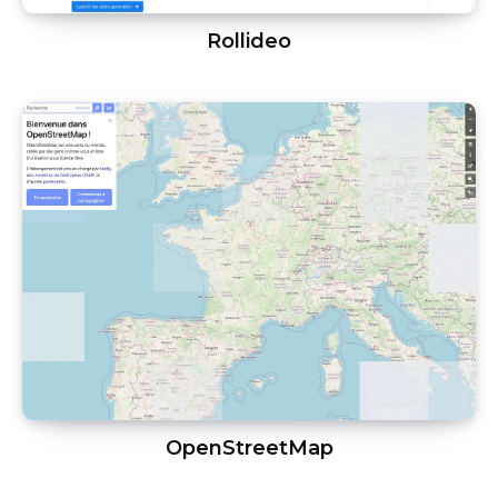
Rollideo
OpenStreetMap