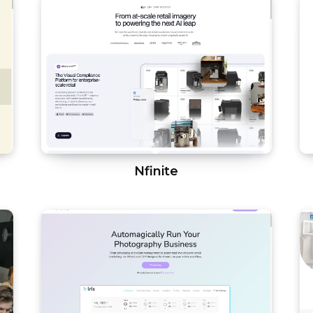
Nfinite