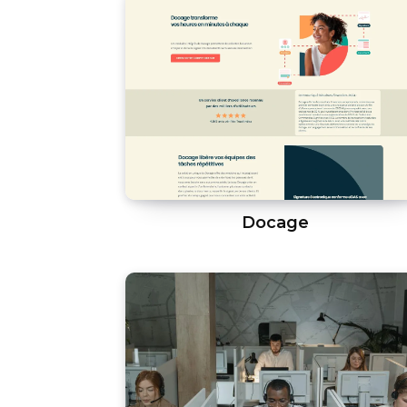
Docage