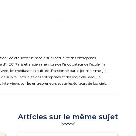
de Societe.Tech : le média sur l’actualité des entreprises
é d'HEC Paris et ancien membre de l'incubateur de l'école, j'ai
 web, les médias et la culture. Passionné par le journalisme, j'ai
de suivre l'actualité des entreprises et des logiciels SaaS. Je
s interviews sur les entrepreneurs et sur les éditeurs de logiciels.
Articles sur le même sujet