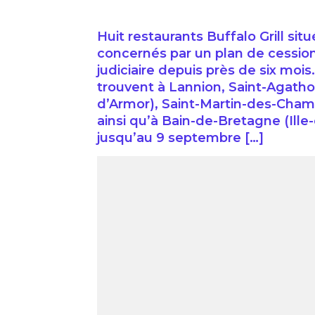
Huit restaurants Buffalo Grill si
concernés par un plan de cession
judiciaire depuis près de six mo
trouvent à Lannion, Saint-Agath
d’Armor), Saint-Martin-des-Champ
ainsi qu’à Bain-de-Bretagne (Ille
jusqu’au 9 septembre […]