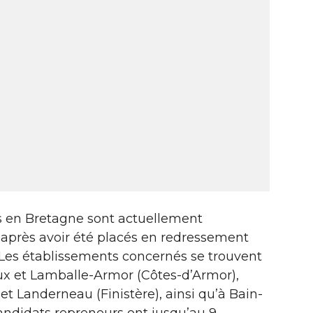
s en Bretagne sont actuellement
 après avoir été placés en redressement
. Les établissements concernés se trouvent
ux et Lamballe-Armor (Côtes-d’Armor),
t Landerneau (Finistère), ainsi qu’à Bain-