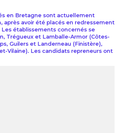
tués en Bretagne sont actuellement
, après avoir été placés en redressement
is. Les établissements concernés se
on, Trégueux et Lamballe-Armor (Côtes-
s, Guilers et Landerneau (Finistère),
-et-Vilaine). Les candidats repreneurs ont