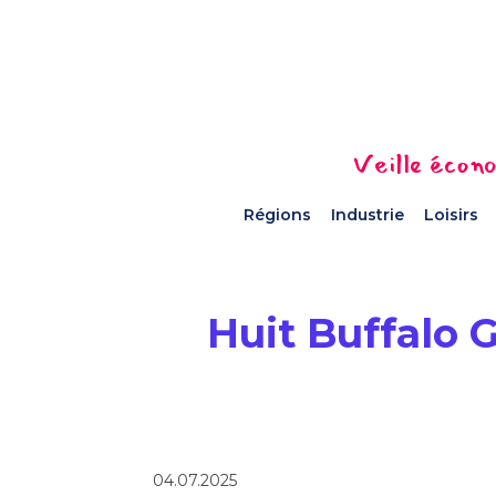
Veille écono
Régions
Industrie
Loisirs
Huit Buffalo 
04.07.2025