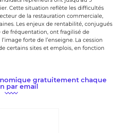
candidats repreneurs ont jusqu’au 9
. Cette situation reflète les difficultés
secteur de la restauration commerciale,
nes. Les enjeux de rentabilité, conjugués
e de fréquentation, ont fragilisé de
’image forte de l’enseigne. La cession
e certains sites et emplois, en fonction
conomique gratuitement chaque
n par email