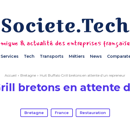
mique & actualité des entreprises français
Services
Tech
Transports
Métiers
News
Comparate
Accueil
Bretagne
Huit Buffalo Grill bretons en attente d’un repreneur
Grill bretons en attente 
Bretagne
France
Restauration