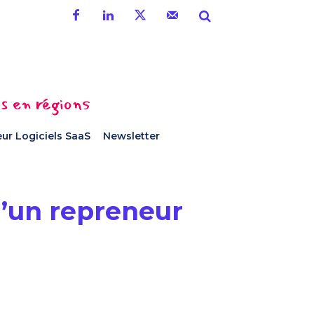
es en régions
ur Logiciels SaaS
Newsletter
d’un repreneur