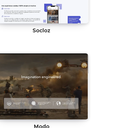
Socloz
Modo