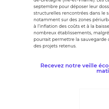
de-Bretagne (Ille-et-Vilaine). Les 
septembre pour déposer leur dossier
structurelles rencontrées dans le 
notamment sur des zones périurbai
à l’inflation des coûts et à la baiss
nombreux établissements, malgré l
pourrait permettre la sauvegarde d
des projets retenus.
Recevez notre veille é
mati