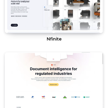
Nfinite