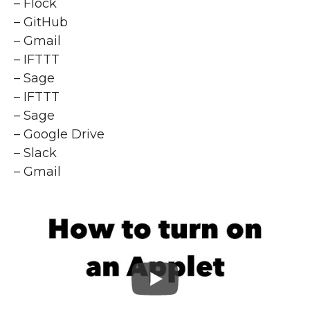
– Flock
– GitHub
– Gmail
– IFTTT
– Sage
– IFTTT
– Sage
– Google Drive
– Slack
– Gmail