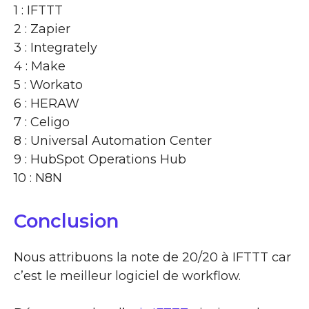
1 : IFTTT
2 : Zapier
3 : Integrately
4 : Make
5 : Workato
6 : HERAW
7 : Celigo
8 : Universal Automation Center
9 : HubSpot Operations Hub
10 : N8N
Conclusion
Nous attribuons la note de 20/20 à IFTTT car
c’est le meilleur logiciel de workflow.