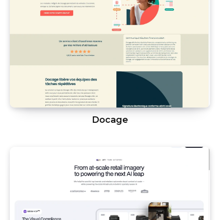
Docage