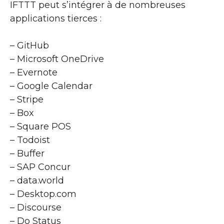
IFTTT peut s’intégrer à de nombreuses
applications tierces :
– GitHub
– Microsoft OneDrive
– Evernote
– Google Calendar
– Stripe
– Box
– Square POS
– Todoist
– Buffer
– SAP Concur
– data.world
– Desktop.com
– Discourse
– Do Status