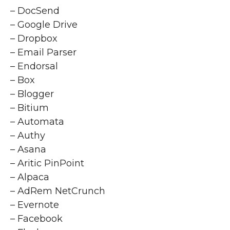
– DocSend
– Google Drive
– Dropbox
– Email Parser
– Endorsal
– Box
– Blogger
– Bitium
– Automata
– Authy
– Asana
– Aritic PinPoint
– Alpaca
– AdRem NetCrunch
– Evernote
– Facebook