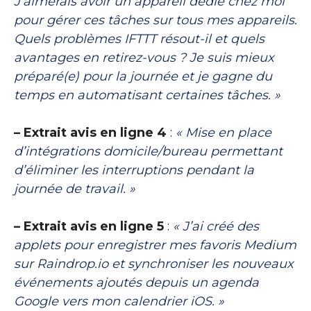
J’aimerais avoir un appareil dédié chez moi
pour gérer ces tâches sur tous mes appareils.
Quels problèmes IFTTT résout-il et quels
avantages en retirez-vous ? Je suis mieux
préparé(e) pour la journée et je gagne du
temps en automatisant certaines tâches. »
– Extrait avis en ligne 4
:
« Mise en place
d’intégrations domicile/bureau permettant
d’éliminer les interruptions pendant la
journée de travail. »
– Extrait avis en ligne 5
:
« J’ai créé des
applets pour enregistrer mes favoris Medium
sur Raindrop.io et synchroniser les nouveaux
événements ajoutés depuis un agenda
Google vers mon calendrier iOS. »