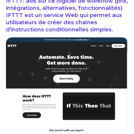
IFTTT: avis sur ce logiciel de workflow (prix,
intégrations, alternatives, fonctionnalités)
IFTTT est un service Web qui permet aux
utilisateurs de créer des chaînes
d'instructions conditionnelles simples.
ifttt avis logiciels de workflow prix