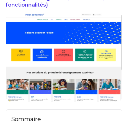
fonctionnalités)
index education avis logiciels pour ecole prix
Sommaire