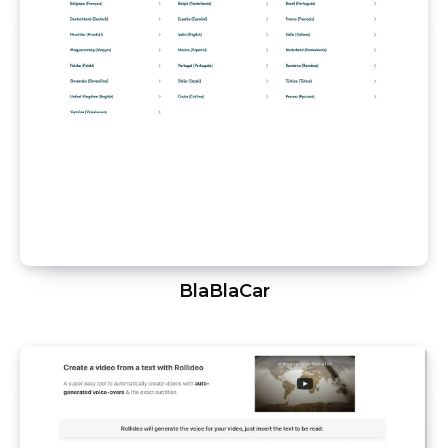
BlaBlaCar