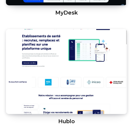
MyDesk
Hublo