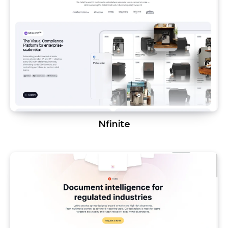
Nfinite