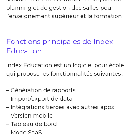
planning et de gestion des salles pour
l’enseignement supérieur et la formation
Fonctions principales de Index
Education
Index Education est un logiciel pour école
qui propose les fonctionnalités suivantes :
– Génération de rapports
– Import/export de data
– Intégrations tierces avec autres apps
– Version mobile
– Tableau de bord
– Mode SaaS