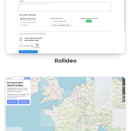
Rollideo