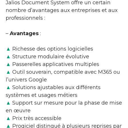
Jalios Document System offre un certain
nombre d’avantages aux entreprises et aux
professionnels :
–
Avantages
:
▲
Richesse des options logicielles
▲
Structure modulaire évolutive
▲
Passerelles applicatives multiples
▲
Outil souverain, compatible avec M365 ou
l’univers Google
▲
Solutions ajustables aux différents
systèmes et usages métiers
▲
Support sur mesure pour la phase de mise
en œuvre
▲
Prix très accessible
▲
Progiciel distingué à plusieurs reprises par