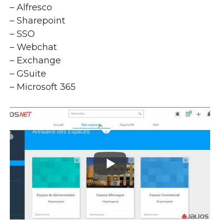
– Alfresco
– Sharepoint
– SSO
– Webchat
– Exchange
– GSuite
– Microsoft 365