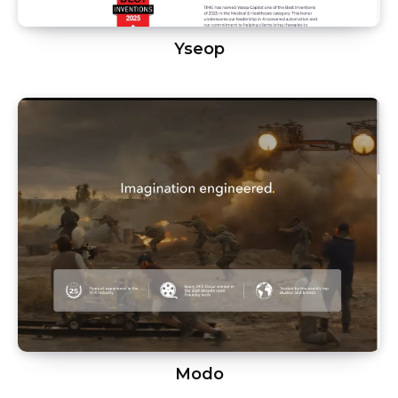
Yseop
Modo