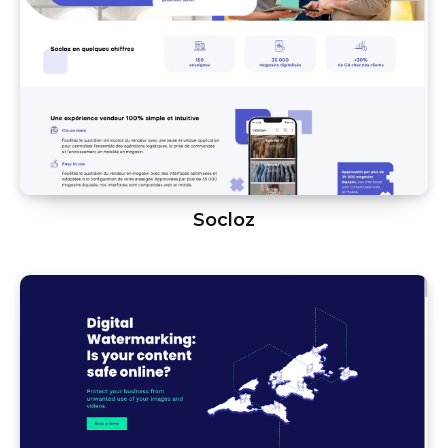
Socloz