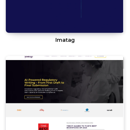
Imatag