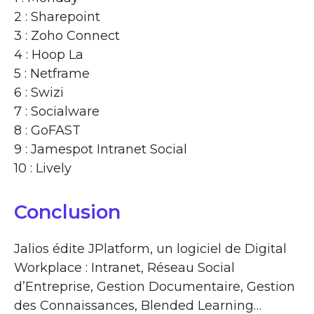
2 : Sharepoint
3 : Zoho Connect
4 : Hoop La
5 : Netframe
6 : Swizi
7 : Socialware
8 : GoFAST
9 : Jamespot Intranet Social
10 : Lively
Conclusion
Jalios édite JPlatform, un logiciel de Digital
Workplace : Intranet, Réseau Social
d’Entreprise, Gestion Documentaire, Gestion
des Connaissances, Blended Learning…