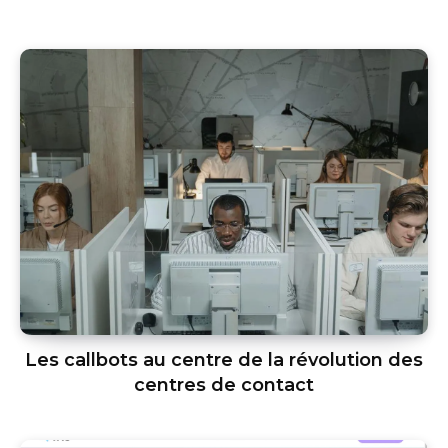
Les callbots au centre de la révolution des
centres de contact