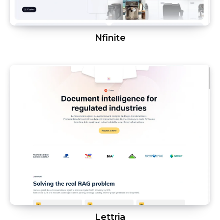
Nfinite
Lettria