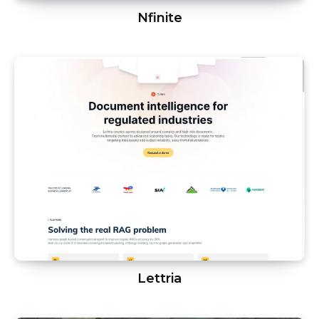
Nfinite
Lettria