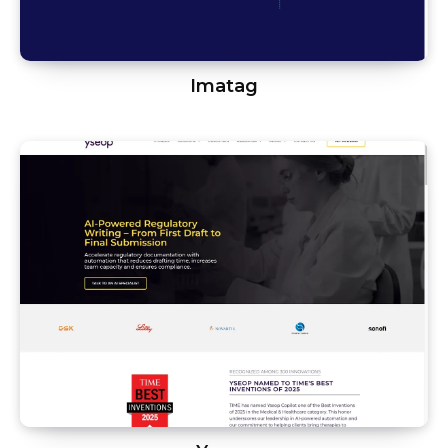
Imatag