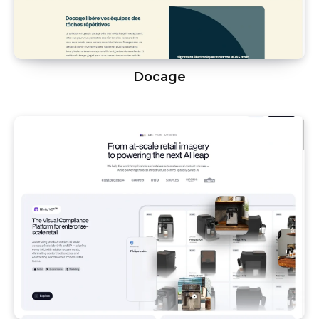
Docage