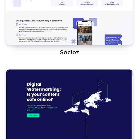
Socloz