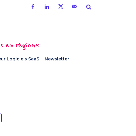
es en régions
ur Logiciels SaaS
Newsletter