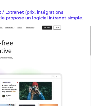
t / Extranet (prix, intégrations,
tle propose un logiciel intranet simple.