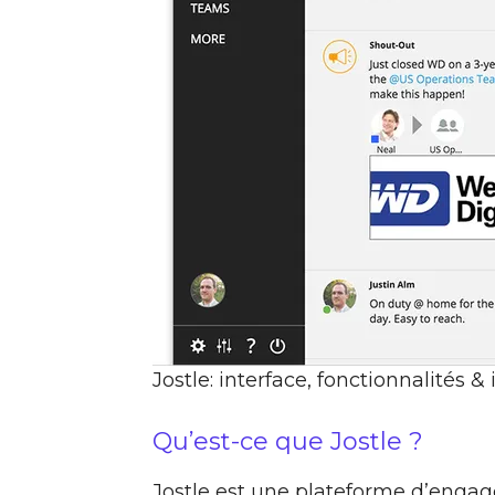
Jostle: interface, fonctionnalités &
Qu’est-ce que Jostle ?
Jostle est une plateforme d’engag