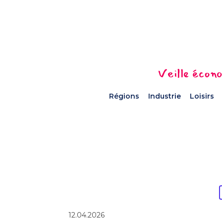
Veille écono
Régions
Industrie
Loisirs
12.04.2026