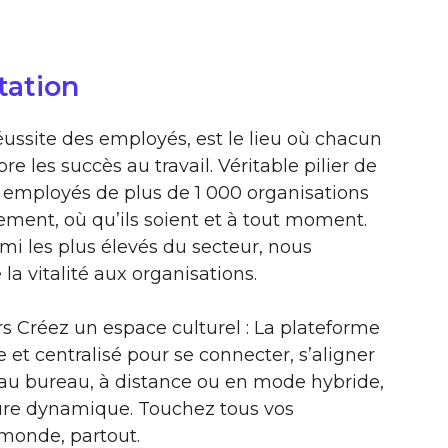
tation
réussite des employés, est le lieu où chacun
 les succès au travail. Véritable pilier de
x employés de plus de 1 000 organisations
lement, où qu’ils soient et à tout moment.
mi les plus élevés du secteur, nous
e la vitalité aux organisations.
s Créez un espace culturel : La plateforme
e et centralisé pour se connecter, s’aligner
t au bureau, à distance ou en mode hybride,
ture dynamique. Touchez tous vos
 monde, partout.