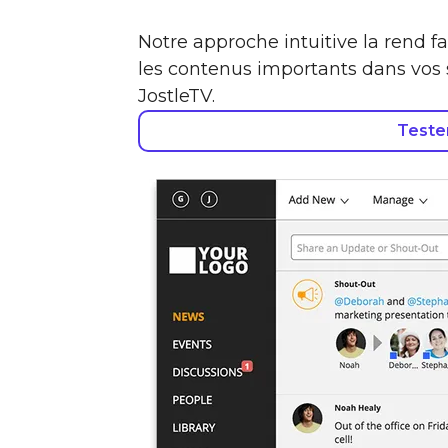
Notre approche intuitive la rend fac
les contenus importants dans vos s
JostleTV.
Teste