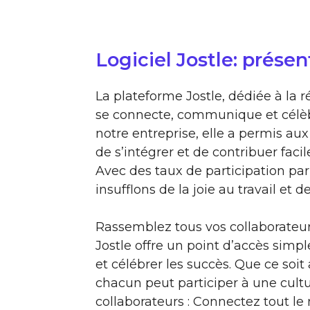
Logiciel Jostle: présen
La plateforme Jostle, dédiée à la 
se connecte, communique et célèbre
notre entreprise, elle a permis au
de s’intégrer et de contribuer faci
Avec des taux de participation par
insufflons de la joie au travail et d
Rassemblez tous vos collaborateur
Jostle offre un point d’accès simpl
et célébrer les succès. Que ce soi
chacun peut participer à une cul
collaborateurs : Connectez tout le