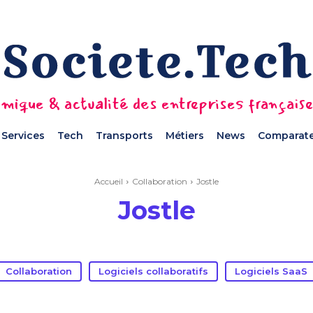
mique & actualité des entreprises français
Services
Tech
Transports
Métiers
News
Comparate
Accueil
Collaboration
Jostle
Jostle
Collaboration
Logiciels collaboratifs
Logiciels SaaS