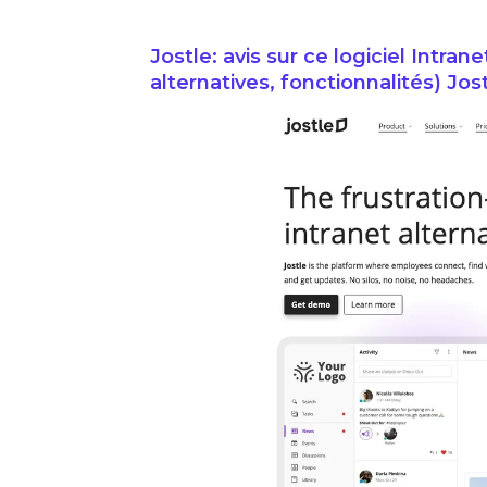
Jostle: avis sur ce logiciel Intrane
alternatives, fonctionnalités) Jos