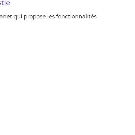
stle
tranet qui propose les fonctionnalités