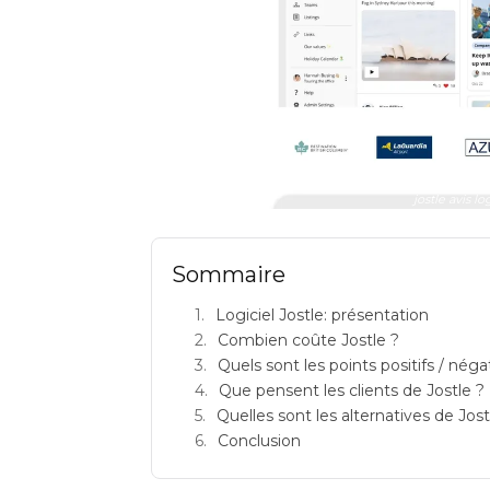
jostle avis lo
Sommaire
Logiciel Jostle: présentation
Combien coûte Jostle ?
Quels sont les points positifs / négat
Que pensent les clients de Jostle ?
Quelles sont les alternatives de Jost
Conclusion