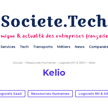
mique & actualité des entreprises français
Services
Tech
Transports
Métiers
News
Comparate
Accueil
Ressources Humaines
Logiciels RH & SIRH
Kelio
Kelio
ogiciels SaaS
Ressources Humaines
Logiciels RH & SI