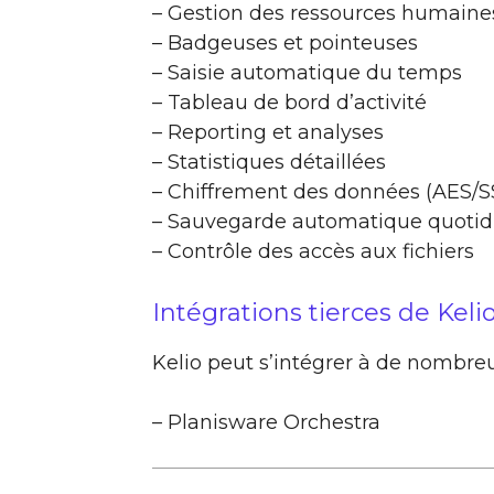
– Gestion des ressources humaine
– Badgeuses et pointeuses
– Saisie automatique du temps
– Tableau de bord d’activité
– Reporting et analyses
– Statistiques détaillées
– Chiffrement des données (AES/S
– Sauvegarde automatique quotid
– Contrôle des accès aux fichiers
Intégrations tierces de Keli
Kelio peut s’intégrer à de nombreu
– Planisware Orchestra