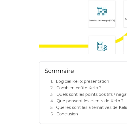
kelio avis logiciels sirh syst
Sommaire
Logiciel Kelio: présentation
Combien coûte Kelio ?
Quels sont les points positifs / négat
Que pensent les clients de Kelio ?
Quelles sont les alternatives de Keli
Conclusion