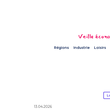
Veille écono
Régions
Industrie
Loisirs
L
13.04.2026