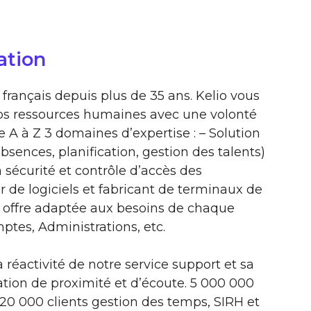
ation
 français depuis plus de 35 ans. Kelio vous
os ressources humaines avec une volonté
e A à Z 3 domaines d’expertise : – Solution
sences, planification, gestion des talents)
a sécurité et contrôle d’accès des
ur de logiciels et fabricant de terminaux de
 offre adaptée aux besoins de chaque
ptes, Administrations, etc.
a réactivité de notre service support et sa
lation de proximité et d’écoute. 5 000 000
e 20 000 clients gestion des temps, SIRH et