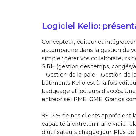
Logiciel Kelio: présent
Concepteur, éditeur et intégrateur
accompagne dans la gestion de v
simple : gérer vos collaborateurs d
SIRH (gestion des temps, congés/ab
– Gestion de la paie – Gestion de l
bâtiments Kelio est à la fois édite
badgeage et lecteurs d’accès. Une
entreprise : PME, GME, Grands com
99, 3 % de nos clients apprécient l
capacité à entretenir une vraie re
d’utilisateurs chaque jour. Plus d