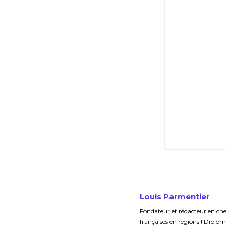
Louis Parmentier
Fondateur et rédacteur en chef 
françaises en régions ! Diplôm