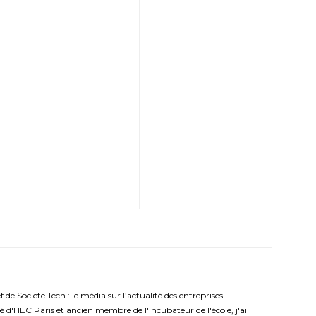
de Societe.Tech : le média sur l’actualité des entreprises
é d'HEC Paris et ancien membre de l'incubateur de l'école, j'ai