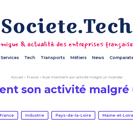
mique & actualité des entreprises français
Services
Tech
Transports
Métiers
News
Comparate
Accueil
France
Kust maintient son activité malgré un incendie
ent son activité malgré
France
Industrie
Pays-de-la-Loire
Maine-et-Loir