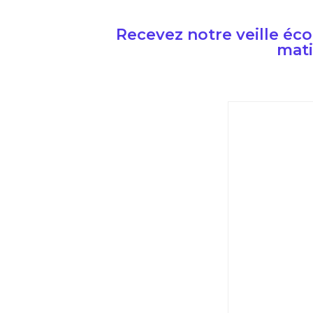
Recevez notre veille é
mati