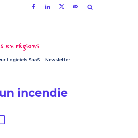
es en régions
ur Logiciels SaaS
Newsletter
 un incendie
e