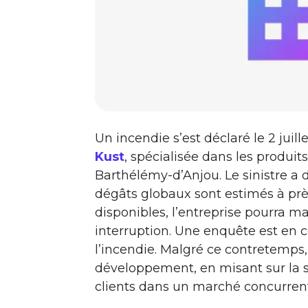
Un incendie s’est déclaré le 2 juil
Kust
, spécialisée dans les produits
Barthélémy-d’Anjou. Le sinistre a d
dégâts globaux sont estimés à prè
disponibles, l’entreprise pourra m
interruption. Une enquête est en 
l’incendie. Malgré ce contretemps
développement, en misant sur la sol
clients dans un marché concurrentie