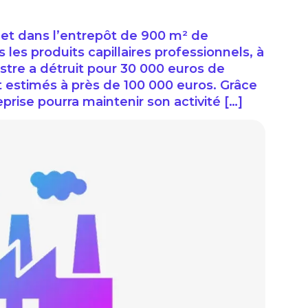
illet dans l’entrepôt de 900 m² de
s les produits capillaires professionnels, à
stre a détruit pour 30 000 euros de
t estimés à près de 100 000 euros. Grâce
eprise pourra maintenir son activité […]