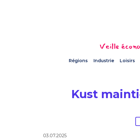
Veille écono
Régions
Industrie
Loisirs
Kust mainti
03.07.2025