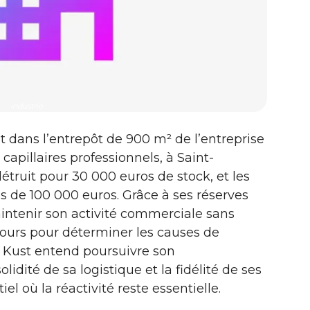
industrie
let dans l’entrepôt de 900 m² de l’entreprise
 capillaires professionnels, à Saint-
étruit pour 30 000 euros de stock, et les
s de 100 000 euros. Grâce à ses réserves
aintenir son activité commerciale sans
cours pour déterminer les causes de
, Kust entend poursuivre son
idité de sa logistique et la fidélité de ses
l où la réactivité reste essentielle.