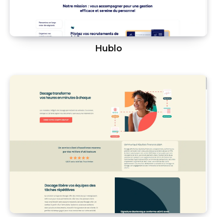
Hublo