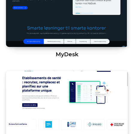
MyDesk