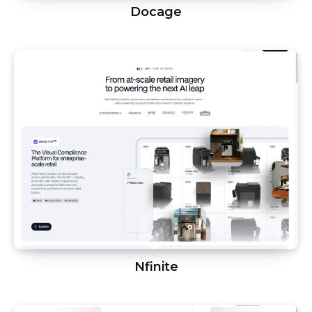
Docage
Nfinite