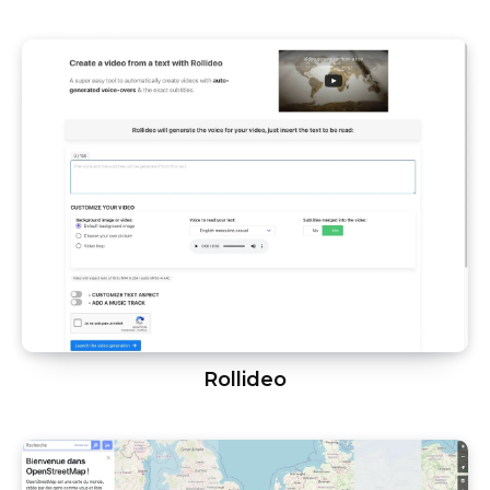
Rollideo