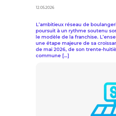
12.05.2026
L’ambitieux réseau de boulangerie
poursuit à un rythme soutenu son 
le modèle de la franchise. L’ens
une étape majeure de sa croissa
de mai 2026, de son trente-huiti
commune […]