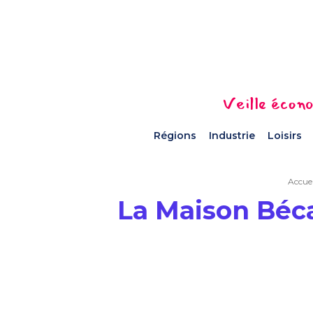
Veille écono
Régions
Industrie
Loisirs
Accuei
La Maison Béc