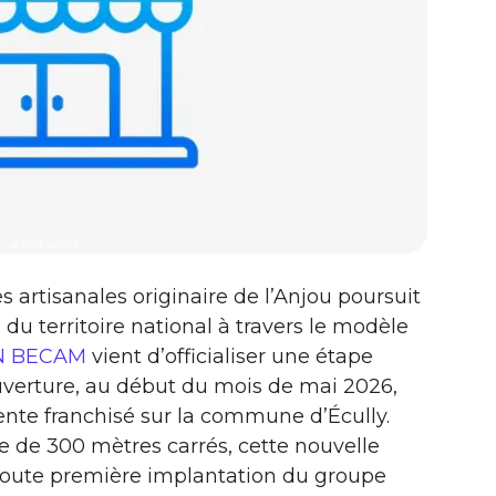
distribution
 artisanales originaire de l’Anjou poursuit
u territoire national à travers le modèle
N BECAM
vient d’officialiser une étape
uverture, au début du mois de mai 2026,
ente franchisé sur la commune d’Écully.
 de 300 mètres carrés, cette nouvelle
 toute première implantation du groupe