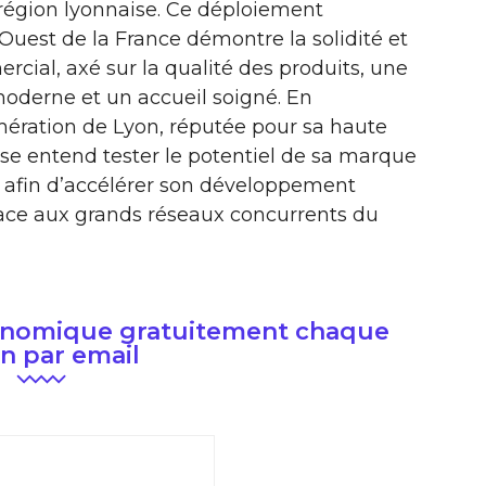
région lyonnaise. Ce déploiement
’Ouest de la France démontre la solidité et
rcial, axé sur la qualité des produits, une
moderne et un accueil soigné. En
mération de Lyon, réputée pour sa haute
ise entend tester le potentiel de sa marque
e afin d’accélérer son développement
 face aux grands réseaux concurrents du
conomique gratuitement chaque
n par email