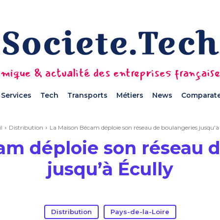
mique & actualité des entreprises français
Services
Tech
Transports
Métiers
News
Comparate
l
Distribution
La Maison Bécam déploie son réseau de boulangeries jusqu'à
am déploie son réseau d
jusqu’à Écully
Distribution
Pays-de-la-Loire