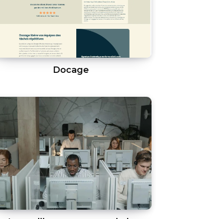
Docage