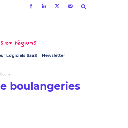
es en régions
ur Logiciels SaaS
Newsletter
 Écully
e boulangeries