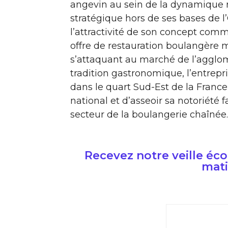
angevin au sein de la dynamique 
stratégique hors de ses bases de l
l’attractivité de son concept comme
offre de restauration boulangère 
s’attaquant au marché de l’agglo
tradition gastronomique, l’entrepr
dans le quart Sud-Est de la Franc
national et d’asseoir sa notoriété
secteur de la boulangerie chaînée.
Recevez notre veille é
mati