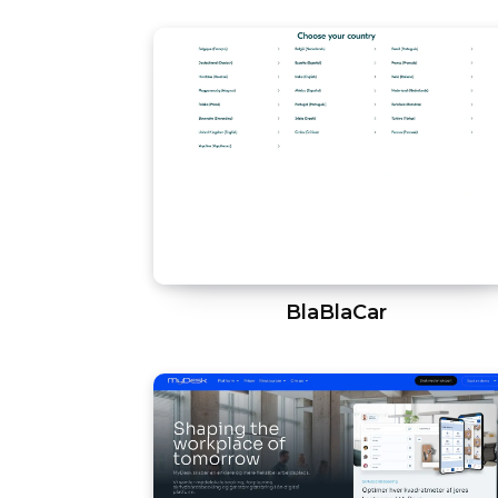
BlaBlaCar