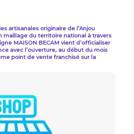
s artisanales originaire de l’Anjou
maillage du territoire national à travers
eigne MAISON BECAM vient d’officialiser
nce avec l’ouverture, au début du mois
ème point de vente franchisé sur la