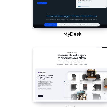
MyDesk