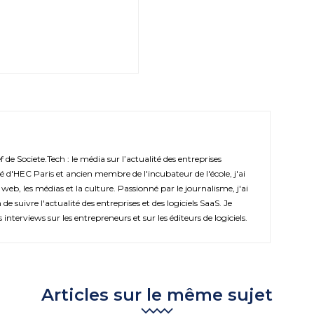
de Societe.Tech : le média sur l’actualité des entreprises
é d'HEC Paris et ancien membre de l'incubateur de l'école, j'ai
 web, les médias et la culture. Passionné par le journalisme, j'ai
de suivre l'actualité des entreprises et des logiciels SaaS. Je
s interviews sur les entrepreneurs et sur les éditeurs de logiciels.
Articles sur le même sujet