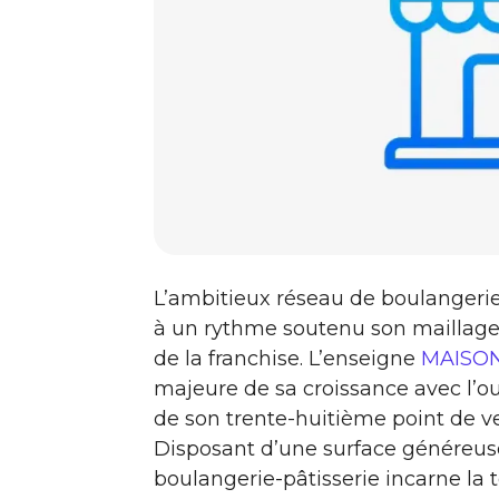
L’ambitieux réseau de boulangeries
à un rythme soutenu son maillage d
de la franchise. L’enseigne
MAISO
majeure de sa croissance avec l’o
de son trente-huitième point de v
Disposant d’une surface généreuse
boulangerie-pâtisserie incarne la