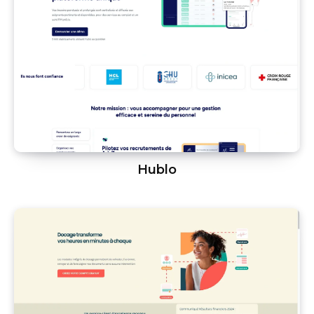
Hublo