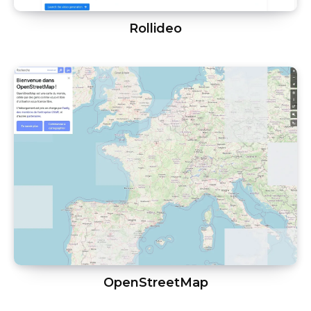
Rollideo
OpenStreetMap