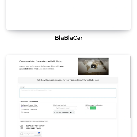
BlaBlaCar