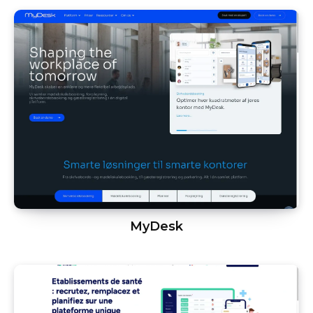
MyDesk