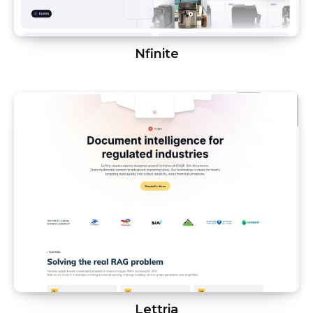
Nfinite
Lettria