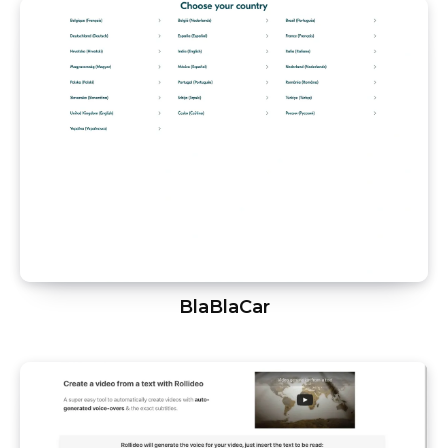
BlaBlaCar