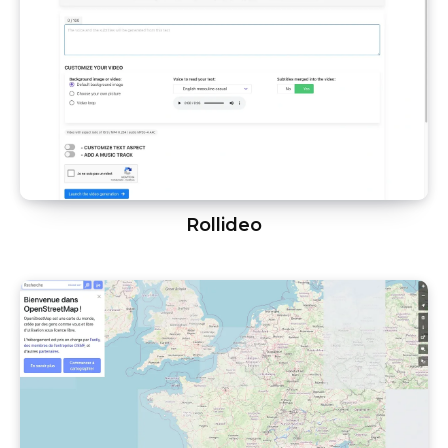
Rollideo