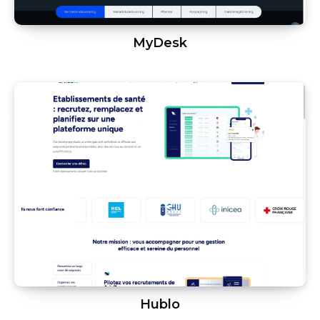
MyDesk
Hublo