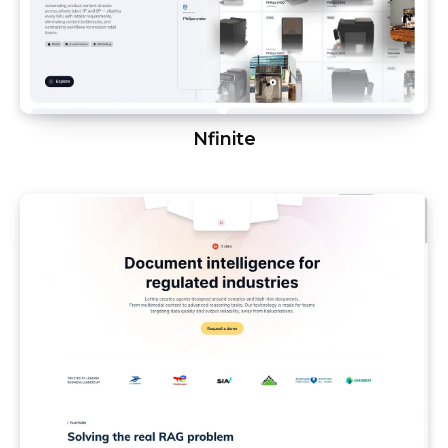
Nfinite