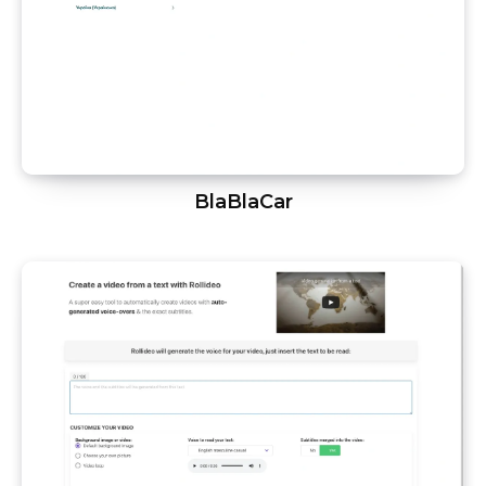
BlaBlaCar