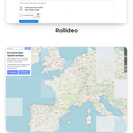
Rollideo