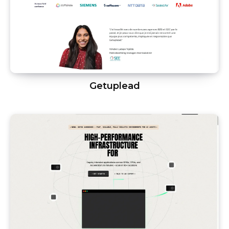
Getuplead