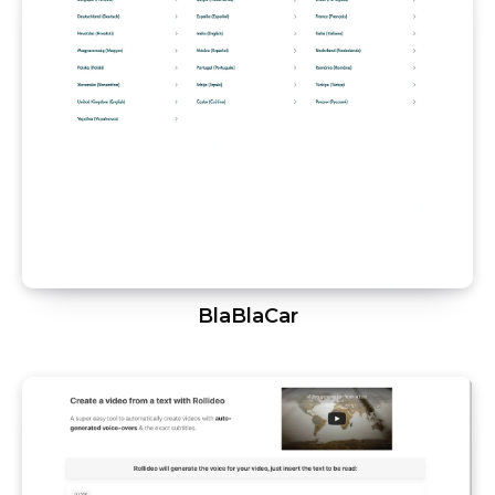
BlaBlaCar