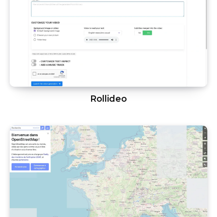
Rollideo