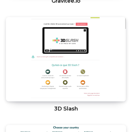
Gravitee.io
3D Slash