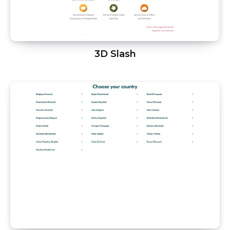
3D Slash