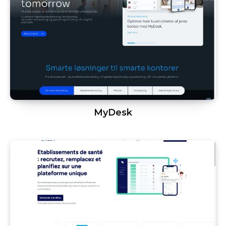
MyDesk