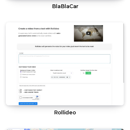
BlaBlaCar
Rollideo