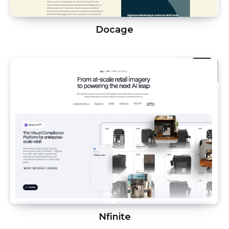
Docage
Nfinite