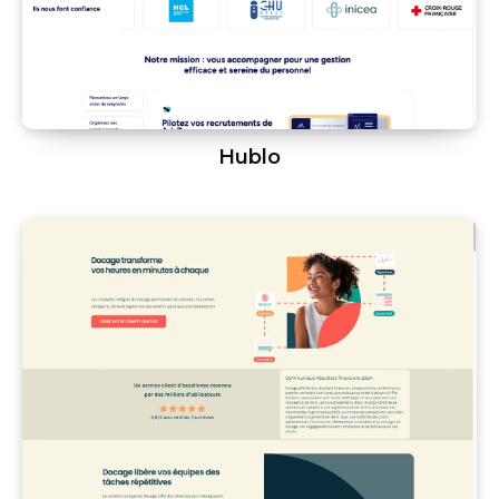
Hublo