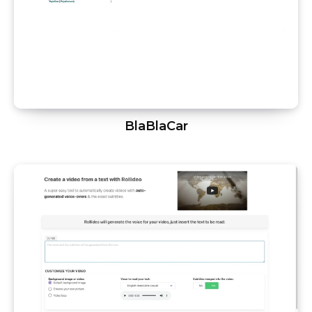
BlaBlaCar