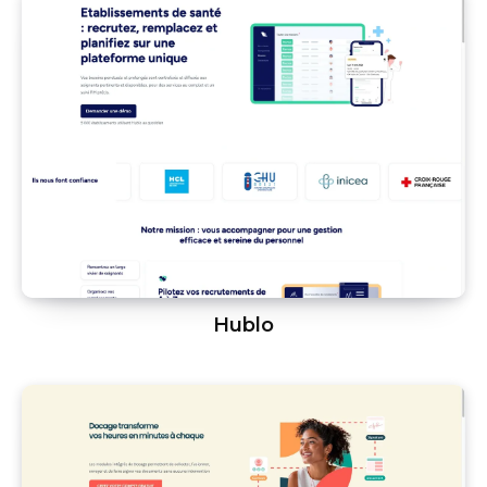
Hublo