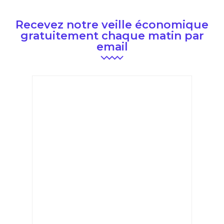
Recevez notre veille économique
gratuitement chaque matin par
email