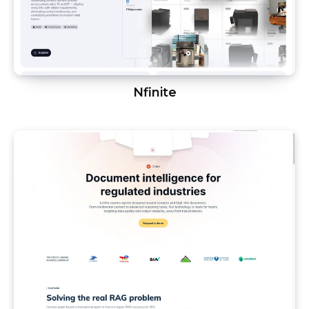
Nfinite