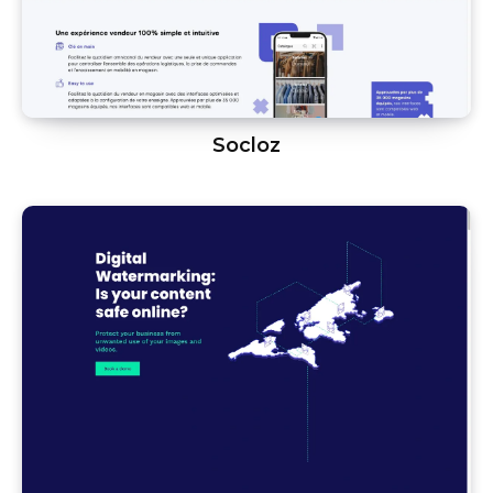
Socloz