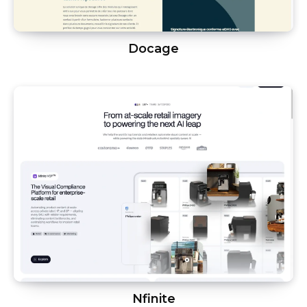
Docage
Nfinite