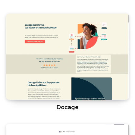
Docage