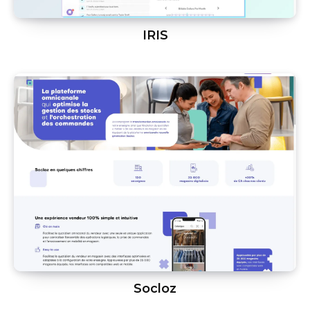
IRIS
Socloz