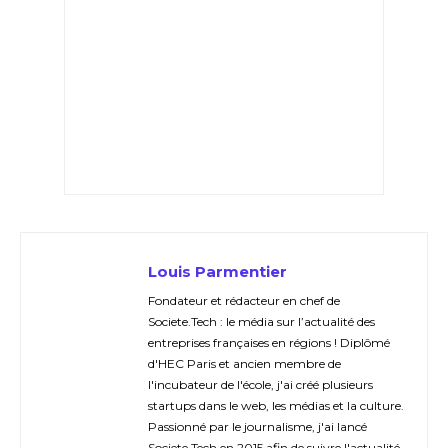
Louis Parmentier
Fondateur et rédacteur en chef de
Societe.Tech : le média sur l’actualité des
entreprises françaises en régions ! Diplômé
d'HEC Paris et ancien membre de
l'incubateur de l'école, j'ai créé plusieurs
startups dans le web, les médias et la culture.
Passionné par le journalisme, j'ai lancé
Societe.Tech en 2015 afin de suivre l'actualité