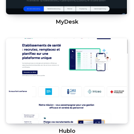
MyDesk
Hublo